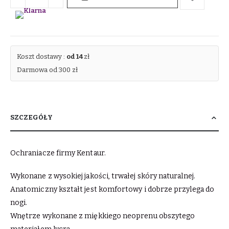
Koszt dostawy :
od 14
zł
Darmowa od 300 zł
SZCZEGÓŁY
Ochraniacze firmy Kentaur.
Wykonane z wysokiej jakości, trwałej skóry naturalnej.
Anatomiczny kształt jest komfortowy i dobrze przylega do
nogi.
Wnętrze wykonane z miękkiego neoprenu obszytego