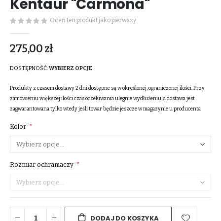
Kentaur "Carmona"
Oceń ten produkt jako pierwszy
275,00 zł
DOSTĘPNOŚĆ:
WYBIERZ OPCJE
Produkty z czasem dostawy 2 dni dostępne są w określonej, ograniczonej ilości. Przy
zamówieniu większej ilości czas oczekiwania ulegnie wydłużeniu, a dostawa jest
zagwarantowana tylko wtedy jeśli towar będzie jeszcze w magazynie u producenta
Kolor
Rozmiar ochraniaczy
DODAJ DO KOSZYKA