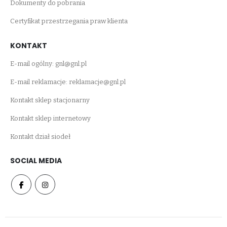
Dokumenty do pobrania
Certyfikat przestrzegania praw klienta
KONTAKT
E-mail ogólny:
gnl@gnl.pl
E-mail reklamacje:
reklamacje@gnl.pl
Kontakt sklep stacjonarny
Kontakt sklep internetowy
Kontakt dział siodeł
SOCIAL MEDIA