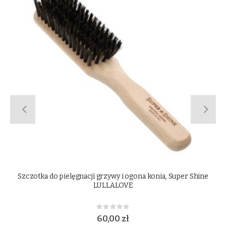
 Shine
Szczotka do mokrego błota, Super Shine LULLALOVE
Rating:
0%
50,00 zł