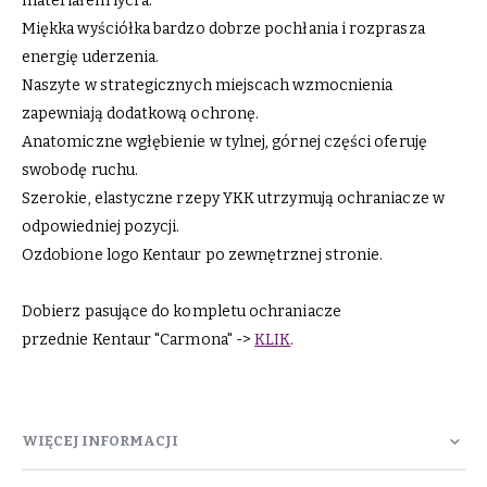
materiałem lycra.
Miękka wyściółka bardzo dobrze pochłania i rozprasza
energię uderzenia.
Naszyte w strategicznych miejscach wzmocnienia
zapewniają dodatkową ochronę.
Anatomiczne wgłębienie w tylnej, górnej części oferuję
swobodę ruchu.
Szerokie, elastyczne rzepy YKK utrzymują ochraniacze w
odpowiedniej pozycji.
Ozdobione logo Kentaur po zewnętrznej stronie.
Dobierz pasujące do kompletu ochraniacze
przednie Kentaur "Carmona" ->
KLIK
.
WIĘCEJ INFORMACJI