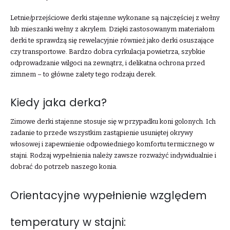
Letnie/przejściowe derki stajenne wykonane są najczęściej z wełny
lub mieszanki wełny z akrylem. Dzięki zastosowanym materiałom
derki te sprawdzą się rewelacyjnie również jako derki osuszające
czy transportowe. Bardzo dobra cyrkulacja powietrza, szybkie
odprowadzanie wilgoci na zewnątrz, i delikatna ochrona przed
zimnem – to główne zalety tego rodzaju derek.
Kiedy jaka derka?
Zimowe derki stajenne stosuje się w przypadku koni golonych. Ich
zadanie to przede wszystkim zastąpienie usuniętej okrywy
włosowej i zapewnienie odpowiedniego komfortu termicznego w
stajni. Rodzaj wypełnienia należy zawsze rozważyć indywidualnie i
dobrać do potrzeb naszego konia.
Orientacyjne wypełnienie względem
temperatury w stajni: