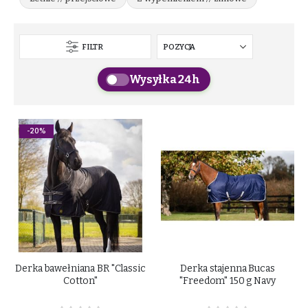
FILTR
Wysyłka 24h
-20%
Derka bawełniana BR "Classic
Derka stajenna Bucas
Cotton"
"Freedom" 150 g Navy