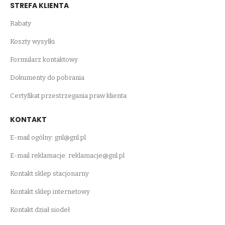
STREFA KLIENTA
Rabaty
Koszty wysyłki
Formularz kontaktowy
Dokumenty do pobrania
Certyfikat przestrzegania praw klienta
KONTAKT
E-mail ogólny:
gnl@gnl.pl
E-mail reklamacje:
reklamacje@gnl.pl
Kontakt sklep stacjonarny
Kontakt sklep internetowy
Kontakt dział siodeł