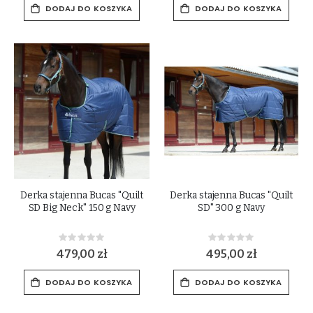
DODAJ DO KOSZYKA
DODAJ DO KOSZYKA
Derka stajenna Bucas "Quilt
Derka stajenna Bucas "Quilt
SD Big Neck" 150 g Navy
SD" 300 g Navy
Rating:
Rating:
0%
0%
479,00 zł
495,00 zł
DODAJ DO KOSZYKA
DODAJ DO KOSZYKA