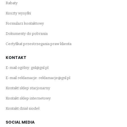
Rabaty
Koszty wysyłki
Formularz kontaktowy
Dokumenty do pobrania
Certyfikat przestrzegania praw klienta
KONTAKT
E-mail ogólny:
gnl@gnl.pl
E-mail reklamacje:
reklamacje@gnl.pl
Kontakt sklep stacjonarny
Kontakt sklep internetowy
Kontakt dział siodeł
SOCIAL MEDIA