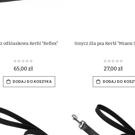
 odblaskowa Kerbl "Reflex"
Smycz dla psa Kerbl "Miami S
Rating:
Rating:
0%
0%
65,00 zł
27,00 zł
DODAJ DO KOSZYKA
DODAJ DO KOSZ