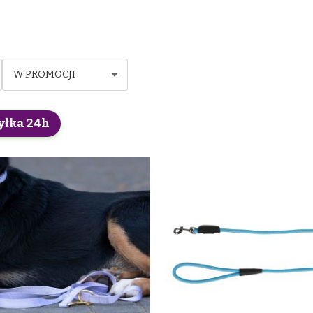
W PROMOCJI
yłka 24h