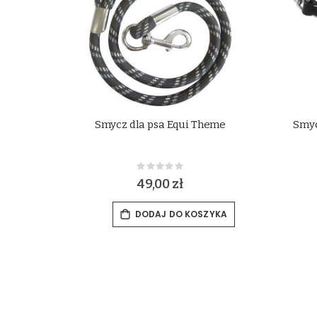
Smycz dla psa Equi Theme
Smyc
Rating:
0%
49,00 zł
DODAJ DO KOSZYKA