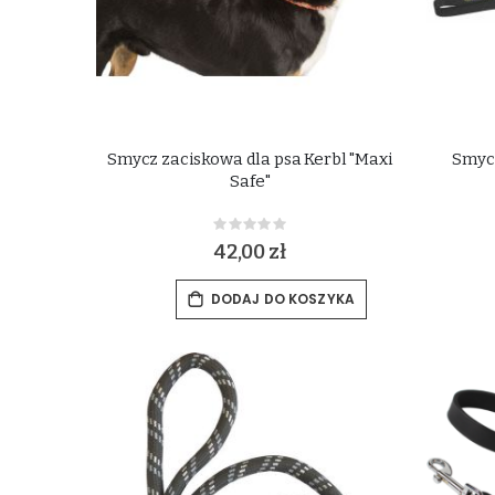
Smycz zaciskowa dla psa Kerbl "Maxi
Smycz
Safe"
Rating:
0%
42,00 zł
DODAJ DO KOSZYKA