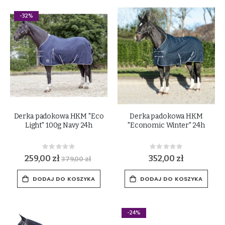
-32%
Derka padokowa HKM "Eco
Derka padokowa HKM
Light" 100g Navy 24h
"Economic Winter" 24h
Rating:
Rating:
0%
0%
259,00 zł
352,00 zł
379,00 zł
DODAJ DO KOSZYKA
DODAJ DO KOSZYKA
-24%