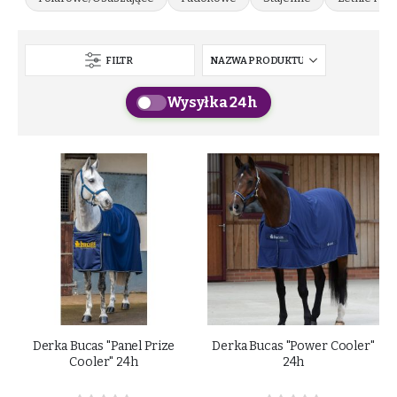
FILTR
Wysyłka 24h
Derka Bucas "Panel Prize
Derka Bucas "Power Cooler"
Cooler" 24h
24h