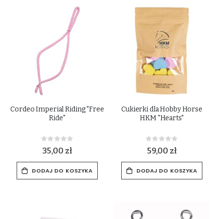
Cordeo Imperial Riding "Free
Cukierki dla Hobby Horse
Ride"
HKM "Hearts"
Rating:
Rating:
0%
0%
35,00 zł
59,00 zł
DODAJ DO KOSZYKA
DODAJ DO KOSZYKA