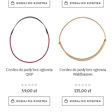
DODAJ DO KOSZYKA
DODAJ DO KOSZYKA
Cordeo do jazdy bez ogłowia
Cordeo do jazdy bez ogłowia
QHP
Waldhausen
Rating:
Rating:
0%
0%
59,00 zł
135,00 zł
DODAJ DO KOSZYKA
DODAJ DO KOSZYKA