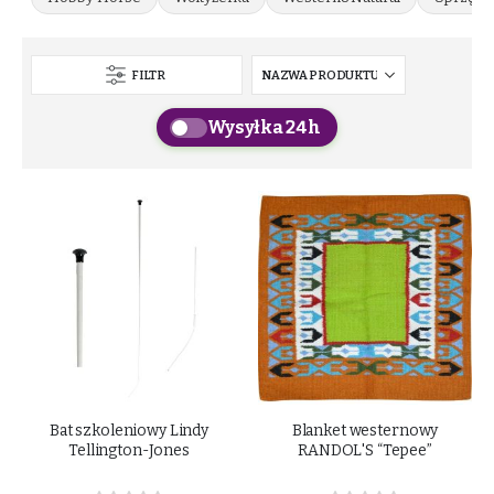
FILTR
Wysyłka 24h
Bat szkoleniowy Lindy
Blanket westernowy
Tellington-Jones
RANDOL'S “Tepee”