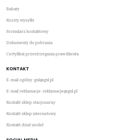
Rabaty
Koszty wysyłki
Formularz kontaktowy
Dokumenty do pobrania
Certyfikat przestrzegania praw klienta
KONTAKT
E-mail ogólny:
gnl@gnl.pl
E-mail reklamacje:
reklamacje@gnl.pl
Kontakt sklep stacjonarny
Kontakt sklep internetowy
Kontakt dział siodeł