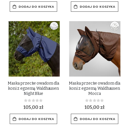
DODAJ DO KOSZYKA
DODAJ DO KOSZYKA
Maska przeciw owadom dla
Maska przeciw owadom dla
koni z egzemą Waldhausen
koni z egzemą Waldhausen
Night Blue
Mocca
Rating:
Rating:
0%
0%
105,00 zł
105,00 zł
DODAJ DO KOSZYKA
DODAJ DO KOSZYKA