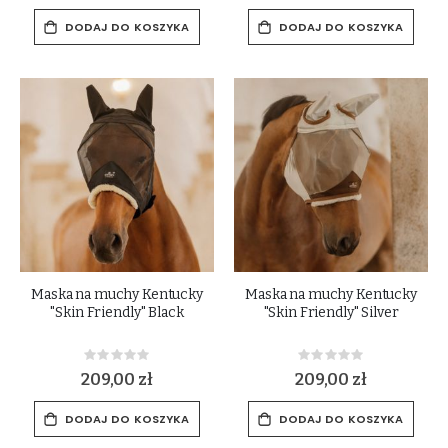
DODAJ DO KOSZYKA
DODAJ DO KOSZYKA
Maska na muchy Kentucky
Maska na muchy Kentucky
"Skin Friendly" Black
"Skin Friendly" Silver
Rating:
Rating:
0%
0%
209,00 zł
209,00 zł
DODAJ DO KOSZYKA
DODAJ DO KOSZYKA