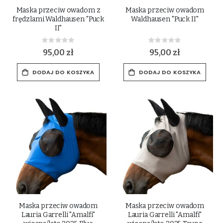
Maska przeciw owadom z
Maska przeciw owadom
frędzlami Waldhausen "Puck
Waldhausen "Puck II"
II"
Rating:
Rating:
0%
0%
95,00 zł
95,00 zł
DODAJ DO KOSZYKA
DODAJ DO KOSZYKA
Maska przeciw owadom
Maska przeciw owadom
Lauria Garrelli "Amalfi"
Lauria Garrelli "Amalfi"