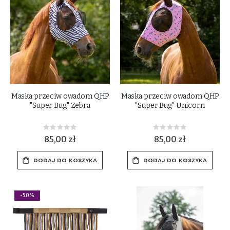
Maska przeciw owadom QHP
Maska przeciw owadom QHP
"Super Bug" Zebra
"Super Bug" Unicorn
Rating:
Rating:
0%
0%
85,00 zł
85,00 zł
DODAJ DO KOSZYKA
DODAJ DO KOSZYKA
-50%