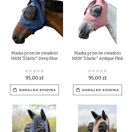
Maska przeciw owadom
Maska przeciw owadom
HKM "Elastic" Deep Blue
HKM "Elastic" Antique Pink
Rating:
Rating:
0%
0%
95,00 zł
95,00 zł
DODAJ DO KOSZYKA
DODAJ DO KOSZYKA