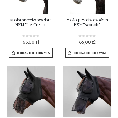
Maska przeciw owadom
Maska przeciw owadom
HKM ''Ice-Cream''
HKM ''Avocado''
Rating:
Rating:
0%
0%
65,00 zł
65,00 zł
DODAJ DO KOSZYKA
DODAJ DO KOSZYKA