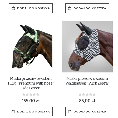
DODAJ DO KOSZYKA
DODAJ DO KOSZYKA
Maska przeciw owadom
Maska przeciw owadom
HKM "Premium with nose"
Waldhausen ''Puck Zebra''
Jade Green
Rating:
Rating:
0%
0%
155,00 zł
85,00 zł
DODAJ DO KOSZYKA
DODAJ DO KOSZYKA