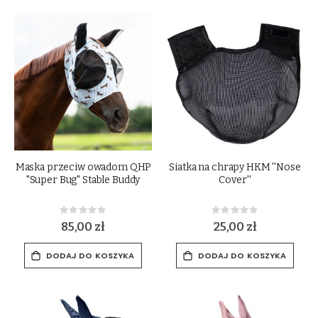
Maska przeciw owadom QHP
Siatka na chrapy HKM ''Nose
"Super Bug" Stable Buddy
Cover''
Rating:
Rating:
0%
0%
85,00 zł
25,00 zł
DODAJ DO KOSZYKA
DODAJ DO KOSZYKA