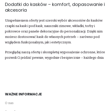
Dodatki do kasków – komfort, dopasowanie i
akcesoria
Uzupełnieniem oferty jest szeroki wybór akcesoriów do kasków:
czapki na kask i pod kask, nauszniki zimowe, wkładki, torby i
pokrowce oraz panele dekoracyjne do personalizacji. Dzięki nim
możesz dostosować kask do własnych potrzeb – zarówno pod
względem funkcjonalnym, jak i estetycznym.
Przeglądaj naszą ofertę i skompletuj wyposażenie ochronne, które
pozwoli Ci jeździć pewnie, wygodnie i bezpiecznie – każdego dnia.
WAŻNE INFORMACJE
O nas