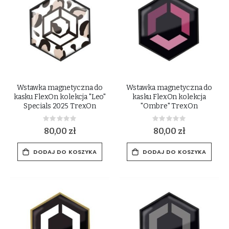
Wstawka magnetyczna do
Wstawka magnetyczna do
kasku FlexOn kolekcja "Leo"
kasku FlexOn kolekcja
Specials 2025 TrexOn
"Ombre" TrexOn
Rating:
Rating:
0%
0%
80,00 zł
80,00 zł
DODAJ DO KOSZYKA
DODAJ DO KOSZYKA