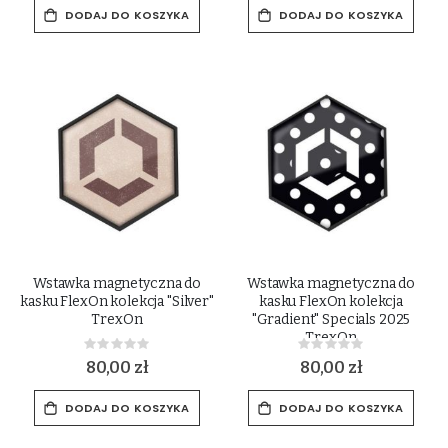
DODAJ DO KOSZYKA
DODAJ DO KOSZYKA
Wstawka magnetyczna do
Wstawka magnetyczna do
kasku FlexOn kolekcja "Silver"
kasku FlexOn kolekcja
TrexOn
"Gradient" Specials 2025
TrexOn
Rating:
Rating:
0%
0%
80,00 zł
80,00 zł
DODAJ DO KOSZYKA
DODAJ DO KOSZYKA