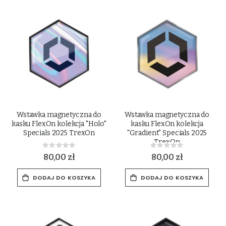
Wstawka magnetyczna do
Wstawka magnetyczna do
kasku FlexOn kolekcja "Holo"
kasku FlexOn kolekcja
Specials 2025 TrexOn
"Gradient" Specials 2025
TrexOn
Rating:
Rating:
0%
0%
80,00 zł
80,00 zł
DODAJ DO KOSZYKA
DODAJ DO KOSZYKA