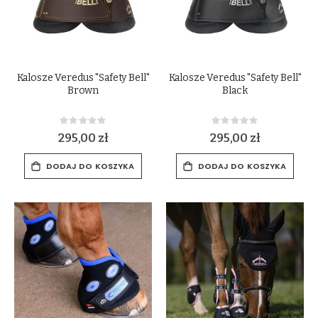
Kalosze Veredus "Safety Bell"
Kalosze Veredus "Safety Bell"
Brown
Black
Rating:
Rating:
0%
0%
295,00 zł
295,00 zł
DODAJ DO KOSZYKA
DODAJ DO KOSZYKA