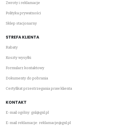
Zwroty i reklamacje
Polityka prywatności
Sklep stacjonarny
STREFA KLIENTA
Rabaty
Koszty wysyłki
Formularz kontaktowy
Dokumenty do pobrania
Certyfikat przestrzegania praw klienta
KONTAKT
E-mail ogólny:
gnl@gnl.pl
E-mail reklamacje:
reklamacje@gnl.pl