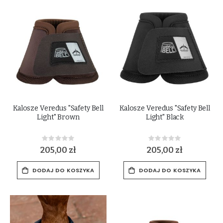
Kalosze Veredus "Safety Bell
Kalosze Veredus "Safety Bell
Light" Brown
Light" Black
Rating:
Rating:
0%
0%
205,00 zł
205,00 zł
DODAJ DO KOSZYKA
DODAJ DO KOSZYKA