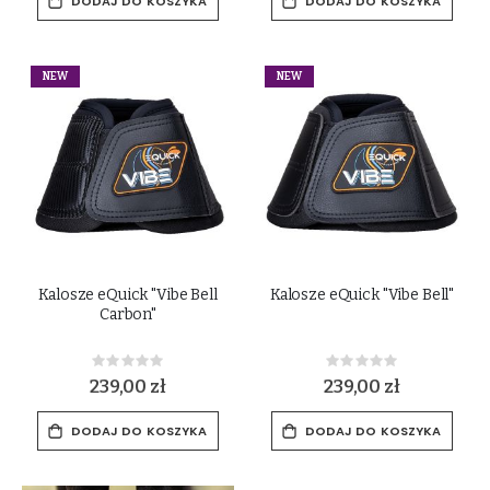
DODAJ DO KOSZYKA
DODAJ DO KOSZYKA
NEW
NEW
Kalosze eQuick "Vibe Bell
Kalosze eQuick "Vibe Bell"
Carbon"
Rating:
Rating:
0%
0%
239,00 zł
239,00 zł
DODAJ DO KOSZYKA
DODAJ DO KOSZYKA