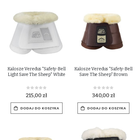
Kalosze Veredus "Safety-Bell
Kalosze Veredus "Safety-Bell
Light Save The Sheep" White
Save The Sheep" Brown
Rating:
Rating:
0%
0%
215,00 zł
340,00 zł
DODAJ DO KOSZYKA
DODAJ DO KOSZYKA