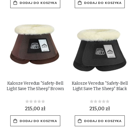
DODAJ DO KOSZYKA
DODAJ DO KOSZYKA
Kalosze Veredus "Safety-Bell
Kalosze Veredus "Safety-Bell
Light Save The Sheep" Brown
Light Save The Sheep" Black
Rating:
Rating:
0%
0%
215,00 zł
215,00 zł
DODAJ DO KOSZYKA
DODAJ DO KOSZYKA