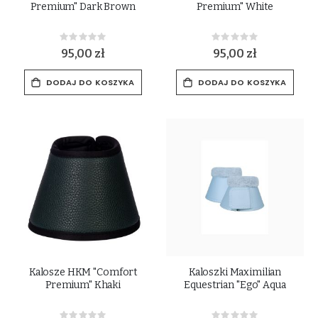
Premium" Dark Brown
Premium" White
Rating:
Rating:
0%
0%
95,00 zł
95,00 zł
DODAJ DO KOSZYKA
DODAJ DO KOSZYKA
Kalosze HKM "Comfort
Kaloszki Maximilian
Premium" Khaki
Equestrian "Ego" Aqua
Rating:
Rating: