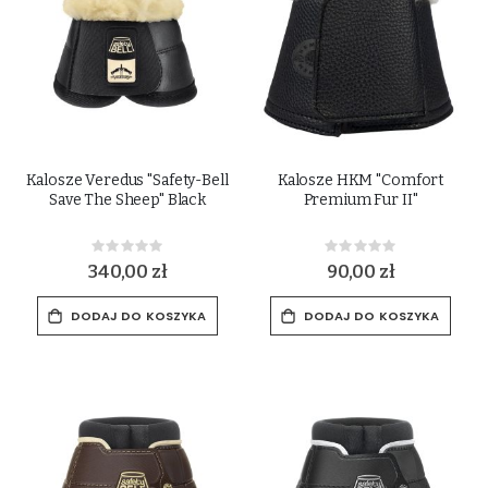
Kalosze Veredus "Safety-Bell
Kalosze HKM "Comfort
Save The Sheep" Black
Premium Fur II"
Rating:
Rating:
0%
0%
340,00 zł
90,00 zł
DODAJ DO KOSZYKA
DODAJ DO KOSZYKA