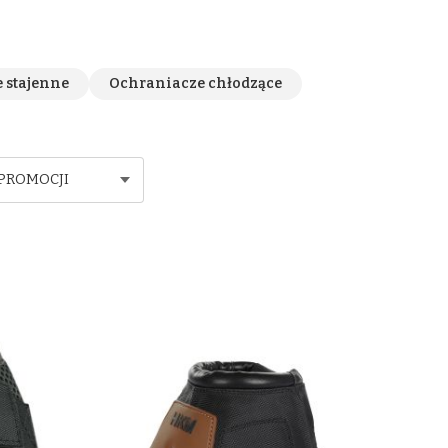
 stajenne
Ochraniacze chłodzące
PROMOCJI