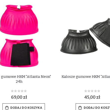
e gumowe HKM "Atlanta Neon"
Kalosze gumowe HKM "Atlan
24h
Rating:
Rating:
0%
0%
69,00 zł
45,00 zł
DODAJ DO KOSZYKA
DODAJ DO KOSZ