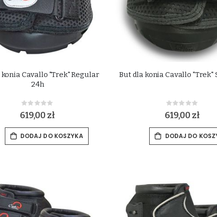
 konia Cavallo "Trek" Regular
But dla konia Cavallo "Trek"
24h
Rating:
Rating:
0%
0%
619,00 zł
619,00 zł
DODAJ DO KOSZYKA
DODAJ DO KOSZ