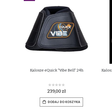
Kalosze eQuick "Vibe Bell" 24h
Kalos
Rating:
0%
239,00 zł
DODAJ DO KOSZYKA