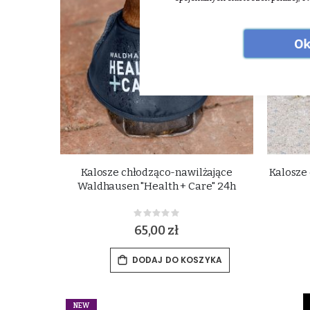
Ok
Kalosze chłodząco-nawilżające
Kalosze
Waldhausen "Health + Care" 24h
Rating:
0%
65,00 zł
DODAJ DO KOSZYKA
NEW