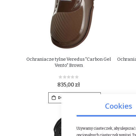
Ochraniacze tylne Veredus "Carbon Gel
Ochrania
Vento" Brown
Rating:
0%
835,00 zł
DODAJ DO KOSZYKA
Cookies
-40%
Używamy ciasteczek, aby ulepszać n
opcjonalnych ciasteczek poniżej, T