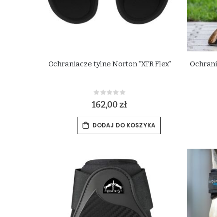
Ochraniacze tylne Norton "XTR Flex”
Ochrani
Rating:
0%
162,00 zł
DODAJ DO KOSZYKA