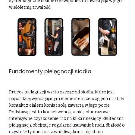
Systematyczne dbanie o ekwipunek to inwestycja w jego
wieloletnią trwałość.
Fundamenty pielęgnacji siodła
Proces pielęgnacji warto zacząć od siodła, które jest
najbardziej wymagającym elementem ze względu na stały
kontakt z ciałem konia i solą zawartą w jego pocie.
Podstawą jest tu konsekwencja, a nie jednorazowe,
intensywne czyszczenie raz na kilka miesięcy. Skuteczna
pielęgnacja obejmuje regularne usuwanie brudu, dbałość o
czystość tybinek oraz wnikliwą kontrolę stanu