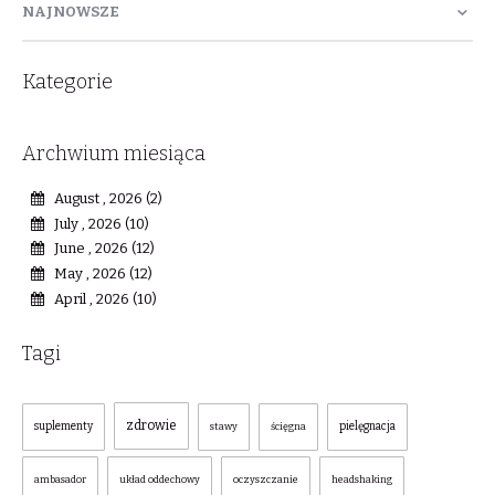
NAJNOWSZE
Kategorie
Archwium miesiąca
August , 2026 (2)
July , 2026 (10)
June , 2026 (12)
May , 2026 (12)
April , 2026 (10)
Tagi
zdrowie
suplementy
pielęgnacja
stawy
ścięgna
ambasador
układ oddechowy
oczyszczanie
headshaking