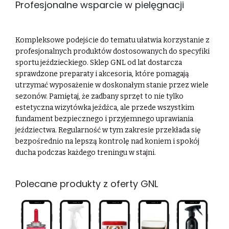
Profesjonalne wsparcie w pielęgnacji
Kompleksowe podejście do tematu ułatwia korzystanie z
profesjonalnych produktów dostosowanych do specyfiki
sportu jeździeckiego. Sklep GNL od lat dostarcza
sprawdzone preparaty i akcesoria, które pomagają
utrzymać wyposażenie w doskonałym stanie przez wiele
sezonów. Pamiętaj, że zadbany sprzęt to nie tylko
estetyczna wizytówka jeźdźca, ale przede wszystkim
fundament bezpiecznego i przyjemnego uprawiania
jeździectwa. Regularność w tym zakresie przekłada się
bezpośrednio na lepszą kontrolę nad koniem i spokój
ducha podczas każdego treningu w stajni.
Polecane produkty z oferty GNL