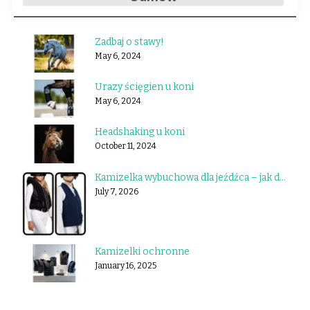
Zadbaj o stawy!
May 6, 2024
Urazy ścięgien u koni
May 6, 2024
Headshaking u koni
October 11, 2024
Kamizelka wybuchowa dla jeźdźca – jak działa i którą wybrać?
July 7, 2026
Kamizelki ochronne
January 16, 2025