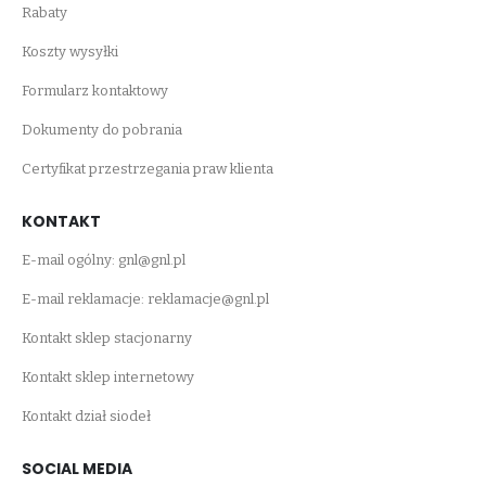
Rabaty
Koszty wysyłki
Formularz kontaktowy
Dokumenty do pobrania
Certyfikat przestrzegania praw klienta
KONTAKT
E-mail ogólny:
gnl@gnl.pl
E-mail reklamacje:
reklamacje@gnl.pl
Kontakt sklep stacjonarny
Kontakt sklep internetowy
Kontakt dział siodeł
SOCIAL MEDIA