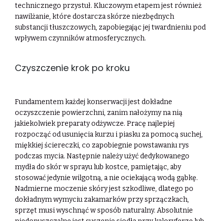
technicznego przystuł. Kluczowym etapem jest również
nawilżanie, które dostarcza skórze niezbędnych
substancji tłuszczowych, zapobiegając jej twardnieniu pod
wpływem czynników atmosferycznych.
Czyszczenie krok po kroku
Fundamentem każdej konserwacji jest dokładne
oczyszczenie powierzchni, zanim nałożymy na nią
jakiekolwiek preparaty odżywcze. Pracę najlepiej
rozpocząć od usunięcia kurzu i piasku za pomocą suchej,
miękkiej ściereczki, co zapobiegnie powstawaniu rys
podczas mycia. Następnie należy użyć dedykowanego
mydła do skór w sprayu lub kostce, pamiętając, aby
stosować jedynie wilgotną, a nie ociekającą wodą gąbkę.
Nadmierne moczenie skóry jest szkodliwe, dlatego po
dokładnym wymyciu zakamarków przy sprzączkach,
sprzęt musi wyschnąć w sposób naturalny. Absolutnie