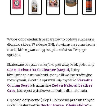
Wybór odpowiednich preparatów to połowa sukcesu w
dbaniu o skórę. W sklepie GNL stawiamy na sprawdzone
marki, które gwarantują bezpieczeństwo Twojego
sprzętu:
Skuteczne oczyszczanie: Jako pierwszy krok polecamy
C.D.M. Belvoir Tack Cleaner (Step 1)
,
który
błyskawicznie usuwa brud i pot. Jeśli wolisz tradycyjne
rozwiązania, świetnie sprawdzi się mydełko
Veredus
Curium Soap
lub naturalne
Zedan Natural Leather
Care
, które jest wyjątkowo delikatne dla materiału.
Głębokie odżywienie (Oleje): Do mocno przesuszonych
siodeł idealny będzie
Doctor Horse „Olejuj skórę”
–