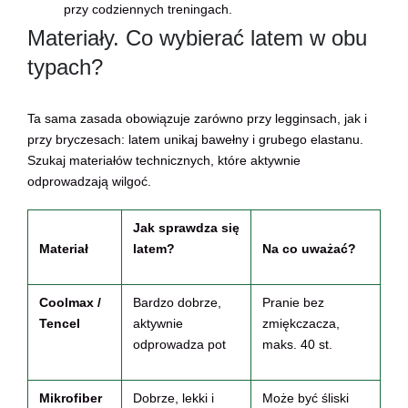
przy codziennych treningach.
Materiały. Co wybierać latem w obu
typach?
Ta sama zasada obowiązuje zarówno przy legginsach, jak i
przy bryczesach: latem unikaj bawełny i grubego elastanu.
Szukaj materiałów technicznych, które aktywnie
odprowadzają wilgoć.
Jak sprawdza się
Materiał
latem?
Na co uważać?
Coolmax /
Bardzo dobrze,
Pranie bez
Tencel
aktywnie
zmiękczacza,
odprowadza pot
maks. 40 st.
Mikrofiber
Dobrze, lekki i
Może być śliski