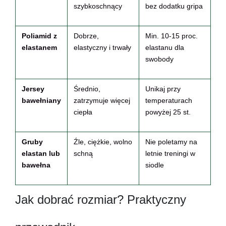
szybkoschnący
bez dodatku gripa
Poliamid z
Dobrze,
Min. 10-15 proc.
elastanem
elastyczny i trwały
elastanu dla
swobody
Jersey
Średnio,
Unikaj przy
bawełniany
zatrzymuje więcej
temperaturach
ciepła
powyżej 25 st.
Gruby
Źle, ciężkie, wolno
Nie poletamy na
elastan lub
schną
letnie treningi w
bawełna
siodle
Jak dobrać rozmiar? Praktyczny