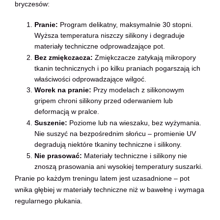
bryczesów:
Pranie:
Program delikatny, maksymalnie 30 stopni.
Wyższa temperatura niszczy silikony i degraduje
materiały techniczne odprowadzające pot.
Bez zmiękczacza:
Zmiękczacze zatykają mikropory
tkanin technicznych i po kilku praniach pogarszają ich
właściwości odprowadzające wilgoć.
Worek na pranie:
Przy modelach z silikonowym
gripem chroni silikony przed oderwaniem lub
deformacją w pralce.
Suszenie:
Poziome lub na wieszaku, bez wyżymania.
Nie suszyć na bezpośrednim słońcu – promienie UV
degradują niektóre tkaniny techniczne i silikony.
Nie prasować:
Materiały techniczne i silikony nie
znoszą prasowania ani wysokiej temperatury suszarki.
Pranie po każdym treningu latem jest uzasadnione – pot
wnika głębiej w materiały techniczne niż w bawełnę i wymaga
regularnego płukania.