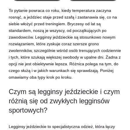
To pytanie powraca co roku, kiedy temperatura zaczyna
rosnąć, a jeździec staje przed szafą i zastanawia się, co na
siebie włożyć przed treningiem. Bryczesy od lat są
standardem, noszą je wszyscy, od początkujących po
zawodowców. Legginsy jeździeckie są stosunkowo nowym
rozwiązaniem, które zyskuje coraz szersze grono
zwolenników, szczególnie wśród osób trenujących codziennie
i tych, które szukają większej swobody w upalne dni. Żadna z
opcji nie jest obiektywnie lepsza. Różnica polega na tym, do
czego służą i w jakich warunkach się sprawdzają. Poniżej
omawiamy oba typy krok po kroku.
Czym są legginsy jeździeckie i czym
różnią się od zwykłych legginsów
sportowych?
Legginsy jeździeckie to specjalistyczna odzież, która łączy