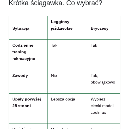
Krótka ściągawka. Co wybrać?
Legginsy
Sytuacja
jeździeckie
Bryczesy
Codzienne
Tak
Tak
treningi
rekreacyjne
Zawody
Nie
Tak,
obowiązkowo
Upały powyżej
Lepsza opcja
Wybierz
25 stopni
cienki model
coolmax