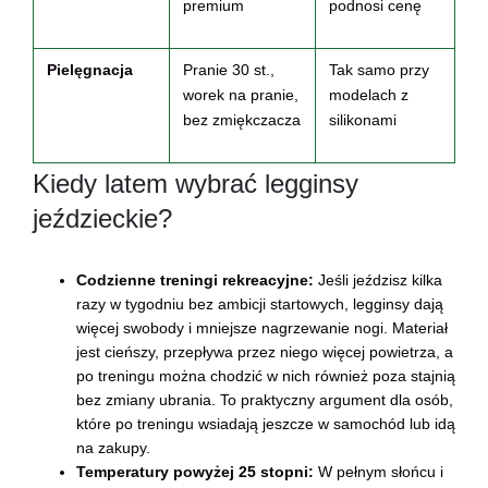
premium
podnosi cenę
Pielęgnacja
Pranie 30 st.,
Tak samo przy
worek na pranie,
modelach z
bez zmiękczacza
silikonami
Kiedy latem wybrać legginsy
jeździeckie?
Codzienne treningi rekreacyjne:
Jeśli jeździsz kilka
razy w tygodniu bez ambicji startowych, legginsy dają
więcej swobody i mniejsze nagrzewanie nogi. Materiał
jest cieńszy, przepływa przez niego więcej powietrza, a
po treningu można chodzić w nich również poza stajnią
bez zmiany ubrania. To praktyczny argument dla osób,
które po treningu wsiadają jeszcze w samochód lub idą
na zakupy.
Temperatury powyżej 25 stopni:
W pełnym słońcu i