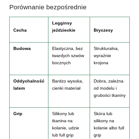
Porównanie bezpośrednie
Legginsy
Cecha
jeździeckie
Bryczesy
Budowa
Elastyczna, bez
Strukturalna,
twardych szwów
wyraźnie
bocznych
krojona
Oddychalność
Bardzo wysoka,
Dobra, zależna
latem
cienki materiał
od modelu i
grubości tkaniny
Grip
Silikony lub
Skóra lub
tkanina na
silikony na
kolanie, udzie
kolanie albo full
lub full grip
grip