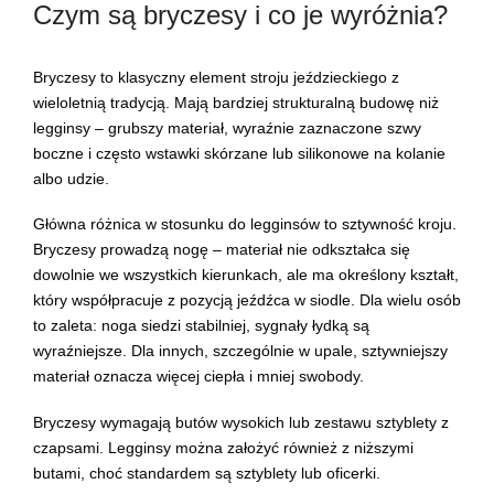
Czym są bryczesy i co je wyróżnia?
Bryczesy to klasyczny element stroju jeździeckiego z
wieloletnią tradycją. Mają bardziej strukturalną budowę niż
legginsy – grubszy materiał, wyraźnie zaznaczone szwy
boczne i często wstawki skórzane lub silikonowe na kolanie
albo udzie.
Główna różnica w stosunku do legginsów to sztywność kroju.
Bryczesy prowadzą nogę – materiał nie odkształca się
dowolnie we wszystkich kierunkach, ale ma określony kształt,
który współpracuje z pozycją jeźdźca w siodle. Dla wielu osób
to zaleta: noga siedzi stabilniej, sygnały łydką są
wyraźniejsze. Dla innych, szczególnie w upale, sztywniejszy
materiał oznacza więcej ciepła i mniej swobody.
Bryczesy wymagają butów wysokich lub zestawu sztyblety z
czapsami. Legginsy można założyć również z niższymi
butami, choć standardem są sztyblety lub oficerki.