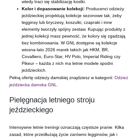
wtedy traci się stabilizację kostki.
Kolor i dopasowanie kolekcji:
Producenci odzieży
jeździeckiej projektują kolekcje sezonowe tak, żeby
legginsy lub bryczesy, koszulki, czapraki i inne
elementy tworzyły spójny zestaw. Kupując produkty z
jednej kolekcji masz pewność, że kolory się zgadzają
bez kombinowania. W GNL dostępne są kolekcje
wiosna-lato 2026 marek takich jak HKM, BR,
Covalliero, Euro-Star, HV Polo, Imperial Riding czy
Pikeur – każda z nich ma letnie modele spodni
jeździeckich.
Pełną ofertę odzieży damskiej znajdziesz w kategorii:
Odzież
jeździecka damska GNL
.
Pielęgnacja letniego stroju
jeździeckiego
Intensywne letnie treningi oznaczają częstsze pranie. Kilka
zasad, które przedłużają życie zarówno legginsów, jak i