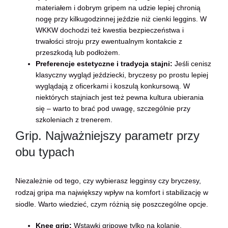
materiałem i dobrym gripem na udzie lepiej chronią
nogę przy kilkugodzinnej jeździe niż cienki leggins. W
WKKW dochodzi też kwestia bezpieczeństwa i
trwałości stroju przy ewentualnym kontakcie z
przeszkodą lub podłożem.
Preferencje estetyczne i tradycja stajni:
Jeśli cenisz
klasyczny wygląd jeździecki, bryczesy po prostu lepiej
wyglądają z oficerkami i koszulą konkursową. W
niektórych stajniach jest też pewna kultura ubierania
się – warto to brać pod uwagę, szczególnie przy
szkoleniach z trenerem.
Grip. Najważniejszy parametr przy
obu typach
Niezależnie od tego, czy wybierasz legginsy czy bryczesy,
rodzaj gripa ma największy wpływ na komfort i stabilizację w
siodle. Warto wiedzieć, czym różnią się poszczególne opcje.
Knee grip:
Wstawki gripowe tylko na kolanie.