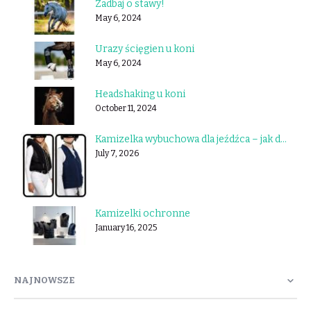
Zadbaj o stawy!
May 6, 2024
Urazy ścięgien u koni
May 6, 2024
Headshaking u koni
October 11, 2024
Kamizelka wybuchowa dla jeźdźca – jak działa i którą wybrać?
July 7, 2026
Kamizelki ochronne
January 16, 2025
NAJNOWSZE