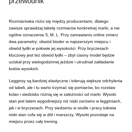
przewodnik
Rozmiarówka różni się między producentami, dlatego
zawsze sprawdzaj tabelę rozmiarów konkretnej marki, a nie
ogólne oznaczenia S, M, L. Przy zamawianiu online zmierz
dwa parametry: obwód bioder w najszerszym miejscu i
obwód łydki w połowie jej wysokości. Przy bryczesach
kluczowy jest też obwód łydki – zbyt ciasny model będzie
uciskał przy wielogodzinnej jeździe i utrudniał zakładanie
butów wysokich.
Legginsy są bardziej elastyczne i tolerują większe odchylenia
od tabeli, ale i tu warto trzymać się pomiarów, bo rozstaw
kolan i siedzisko różnią się w zależności od marki. Wysoki
stan jest latem wygodniejszy niż niski zarówno w legginsach,
jak i w bryczesach. Przy siedzeniu w siodle i pracy tułowia
niski stan cofa się w dół i marszczy. Wysoki pozostaje na
miejscu przez cały trening.