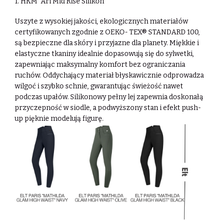
1. HKM "Ari Mid Rise Silikon"
Uszyte z wysokiej jakości, ekologicznych materiałów
certyfikowanych zgodnie z OEKO- TEX® STANDARD 100,
są bezpieczne dla skóry i przyjazne dla planety. Miękkie i
elastyczne tkaniny idealnie dopasowują się do sylwetki,
zapewniając maksymalny komfort bez ograniczania
ruchów. Oddychający materiał błyskawicznie odprowadza
wilgoć i szybko schnie, gwarantując świeżość nawet
podczas upałów. Silikonowy pełny lej zapewnia doskonałą
przyczepność w siodle, a podwyższony stan i efekt push-
up pięknie modelują figurę.