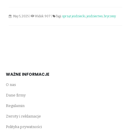
May 5, 2025
|
Widok: 907
|
Tagi:
sprzęt jeździecki
,
jeździectwo
,
bryczesy
WAŻNE INFORMACJE
O nas
Dane firmy
Regulamin
Zwroty i reklamacje
Polityka prywatności