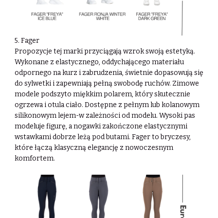
5. Fager
Propozycje tej marki przyciągają wzrok swoją estetyką.
Wykonane z elastycznego,
oddychającego materiału
odpornego na kurz i zabrudzenia, świetnie dopasowują się
do
sylwetki i zapewniają pełną swobodę ruchów. Zimowe
modele podszyto miękkim
polarem, który skutecznie
ogrzewa i otula ciało. Dostępne z pełnym lub kolanowym
silikonowym lejem-w zależności od modelu. Wysoki pas
modeluje figurę, a nogawki
zakończone elastycznymi
wstawkami dobrze leżą pod butami. Fager to bryczesy,
które
łączą klasyczną elegancję z nowoczesnym
komfortem.