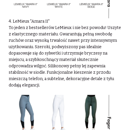
4. LeMieux "Amara II"
To jeden z bestsellerów LeMieux i nie bez powodu! Uszyte
z elastycznego materiału.
Gwarantują pełną swobodę
ruchów oraz wysoką trwałość nawet przy intensywnym
użytkowaniu. Szeroki, podwyższony pas idealnie
dopasowuje się do sylwetki i utrzymuje
bryczesy na
miejscu, a szybkoschnący materiał skutecznie
odprowadza wilgoć.
Silikonowy pełny lej zapewnia
stabilność w siodle. Funkcjonalne kieszenie z przodu
mieszczą telefon, a subtelne, dekoracyjne detale z tyłu
dodają elegancji.