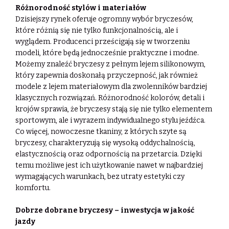
Różnorodność stylów i materiałów
Dzisiejszy rynek oferuje ogromny wybór bryczesów,
które różnią się nie tylko funkcjonalnością, ale i
wyglądem. Producenci prześcigają się w tworzeniu
modeli, które będą jednocześnie praktyczne i modne.
Możemy znaleźć bryczesy z pełnym lejem silikonowym,
który zapewnia doskonałą przyczepność, jak również
modele z lejem materiałowym dla zwolenników bardziej
klasycznych rozwiązań. Różnorodność kolorów, detali i
krojów sprawia, że bryczesy stają się nie tylko elementem
sportowym, ale i wyrazem indywidualnego stylu jeźdźca.
Co więcej, nowoczesne tkaniny, z których szyte są
bryczesy, charakteryzują się wysoką oddychalnością,
elastycznością oraz odpornością na przetarcia. Dzięki
temu możliwe jest ich użytkowanie nawet w najbardziej
wymagających warunkach, bez utraty estetyki czy
komfortu.
Dobrze dobrane bryczesy – inwestycja w jakość
jazdy