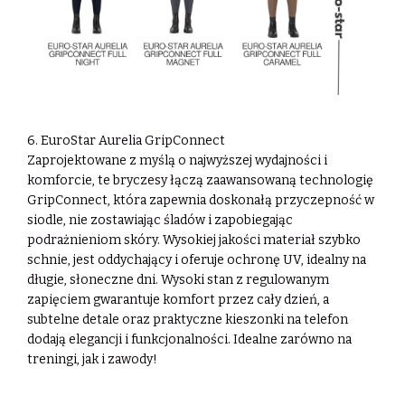
6. EuroStar Aurelia GripConnect
Zaprojektowane z myślą o najwyższej wydajności i
komforcie, te bryczesy łączą
zaawansowaną technologię
GripConnect, która zapewnia doskonałą przyczepność w
siodle, nie zostawiając śladów i zapobiegając
podrażnieniom skóry. Wysokiej jakości
materiał szybko
schnie, jest oddychający i oferuje ochronę UV, idealny na
długie,
słoneczne dni. Wysoki stan z regulowanym
zapięciem gwarantuje komfort przez cały
dzień, a
subtelne detale oraz praktyczne kieszonki na telefon
dodają elegancji i
funkcjonalności. Idealne zarówno na
treningi, jak i zawody!