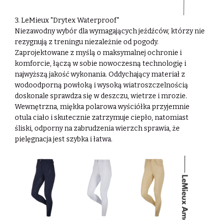
3. LeMieux "Drytex Waterproof"
Niezawodny wybór dla wymagających jeźdźców, którzy nie
rezygnują z treningu
niezależnie od pogody.
Zaprojektowane z myślą o maksymalnej ochronie i
komforcie,
łączą w sobie nowoczesną technologię i
najwyższą jakość wykonania. Oddychający
materiał z
wodoodporną powłoką i wysoką wiatroszczelnością
doskonale sprawdza się w
deszczu, wietrze i mrozie.
Wewnętrzna, miękka polarowa wyściółka przyjemnie
otula
ciało i skutecznie zatrzymuje ciepło, natomiast
śliski, odporny na zabrudzenia wierzch
sprawia, że
pielęgnacja jest szybka i łatwa.