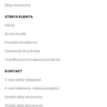
Sklep stacjonarny
STREFA KLIENTA
Rabaty
Koszty wysyłki
Formularz kontaktowy
Dokumenty do pobrania
Certyfikat przestrzegania praw klienta
KONTAKT
E-mail ogólny:
gnl@gnl.pl
E-mail reklamacje:
reklamacje@gnl.pl
Kontakt sklep stacjonarny
Kontakt sklep internetowy