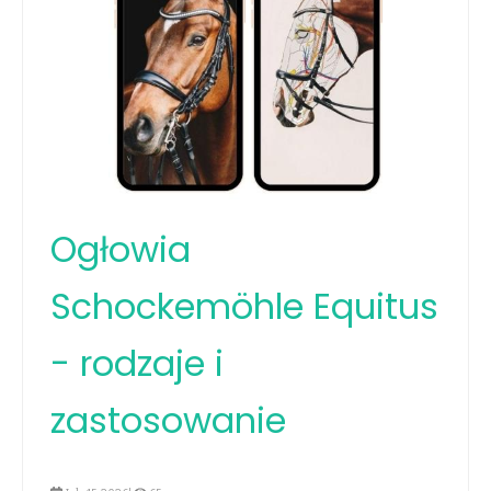
Ogłowia
Schockemöhle Equitus
- rodzaje i
zastosowanie