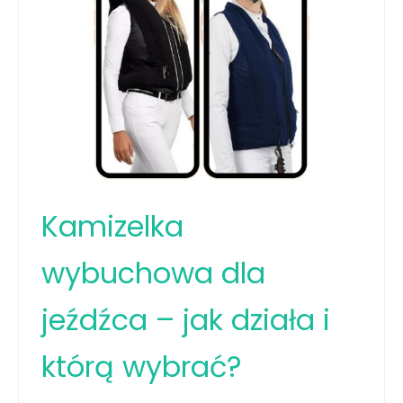
Kamizelka
wybuchowa dla
jeźdźca – jak działa i
którą wybrać?