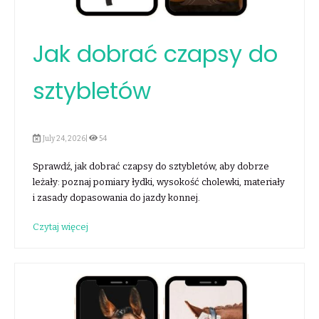
Jak dobrać czapsy do
sztybletów
July 24, 2026|
54
Sprawdź, jak dobrać czapsy do sztybletów, aby dobrze
leżały: poznaj pomiary łydki, wysokość cholewki, materiały
i zasady dopasowania do jazdy konnej.
Czytaj więcej