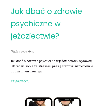
Jak dbać o zdrowie
psychiczne w
jeździectwie?
July 9, 2026|
82
Jak dbać o zdrowie psychiczne w jeździectwie? Sprawdź,
jak radzić sobie ze stresem, presją startów i napięciem w
codziennym treningu.
Czytaj więcej