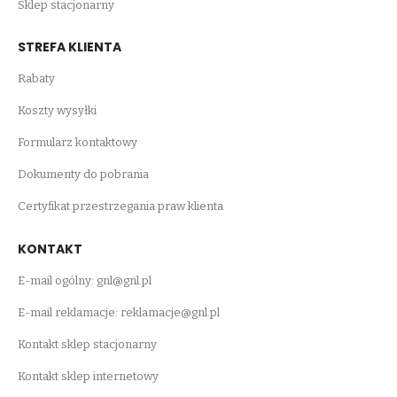
Sklep stacjonarny
STREFA KLIENTA
Rabaty
Koszty wysyłki
Formularz kontaktowy
Dokumenty do pobrania
Certyfikat przestrzegania praw klienta
KONTAKT
E-mail ogólny:
gnl@gnl.pl
E-mail reklamacje:
reklamacje@gnl.pl
Kontakt sklep stacjonarny
Kontakt sklep internetowy