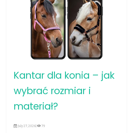
Kantar dla konia – jak
wybrać rozmiar i
materiał?
July 27, 2026|
79