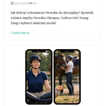
July 13, 2026|
105
Jak dobrać ochraniacze Veredus do dyscypliny? Sprawdź
różnice między Veredus Olympus, Carbon Gel i Young
Jump i wybierz właściwy model.
Czytaj więcej