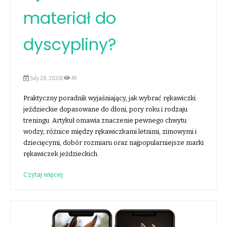
materiał do
dyscypliny?
July 28, 2026|
49
Praktyczny poradnik wyjaśniający, jak wybrać rękawiczki
jeździeckie dopasowane do dłoni, pory roku i rodzaju
treningu. Artykuł omawia znaczenie pewnego chwytu
wodzy, różnice między rękawiczkami letnimi, zimowymi i
dziecięcymi, dobór rozmiaru oraz najpopularniejsze marki
rękawiczek jeździeckich.
Czytaj więcej