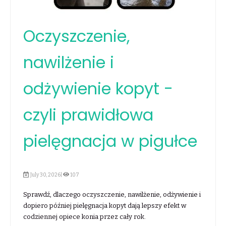
Oczyszczenie,
nawilżenie i
odżywienie kopyt -
czyli prawidłowa
pielęgnacja w pigułce
July 30, 2026|
107
Sprawdź, dlaczego oczyszczenie, nawilżenie, odżywienie i
dopiero później pielęgnacja kopyt dają lepszy efekt w
codziennej opiece konia przez cały rok.