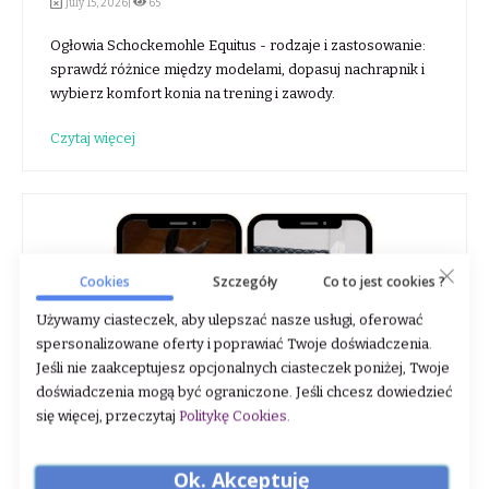
July 15, 2026|
65
Ogłowia Schockemohle Equitus - rodzaje i zastosowanie:
sprawdź różnice między modelami, dopasuj nachrapnik i
wybierz komfort konia na trening i zawody.
Czytaj więcej
Cookies
Szczegóły
Co to jest cookies ?
Używamy ciasteczek, aby ulepszać nasze usługi, oferować
spersonalizowane oferty i poprawiać Twoje doświadczenia.
Jeśli nie zaakceptujesz opcjonalnych ciasteczek poniżej, Twoje
doświadczenia mogą być ograniczone. Jeśli chcesz dowiedzieć
się więcej, przeczytaj
Politykę Cookies
.
Ok. Akceptuję