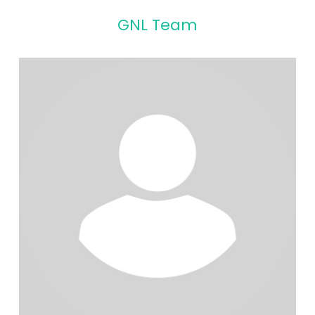
GNL Team