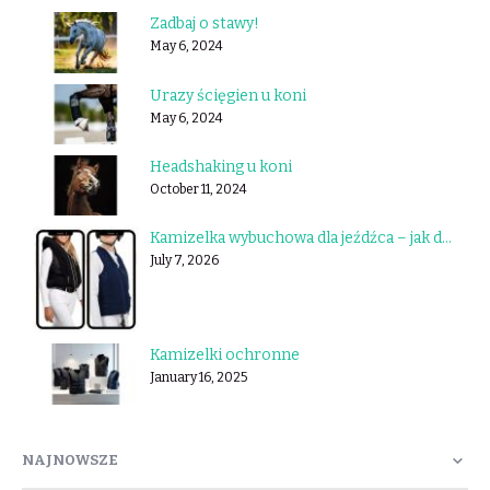
Zadbaj o stawy!
May 6, 2024
Urazy ścięgien u koni
May 6, 2024
Headshaking u koni
October 11, 2024
Kamizelka wybuchowa dla jeźdźca – jak działa i którą wybrać?
July 7, 2026
Kamizelki ochronne
January 16, 2025
NAJNOWSZE