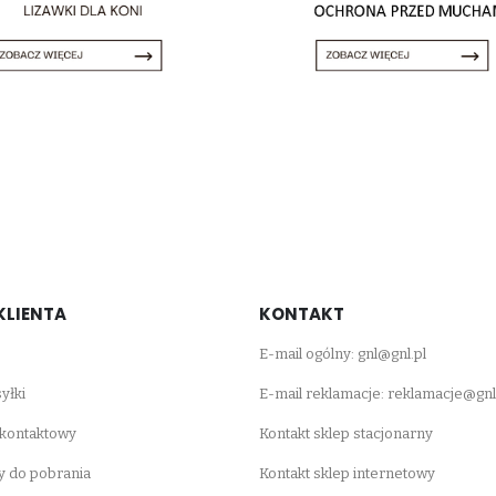
KLIENTA
KONTAKT
E-mail ogólny:
gnl@gnl.pl
yłki
E-mail reklamacje:
reklamacje@gnl
 kontaktowy
Kontakt sklep stacjonarny
 do pobrania
Kontakt sklep internetowy