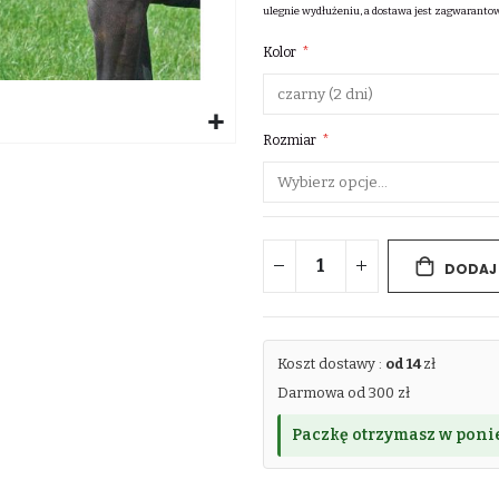
ulegnie wydłużeniu, a dostawa jest zagwaranto
Kolor
Rozmiar
DODAJ
Koszt dostawy :
od 14
zł
Darmowa od 300 zł
Paczkę otrzymasz w ponie