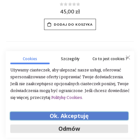
Rating:
0%
6,00 zł
DODAJ DO KOSZYKA
Zobacz co jeszcze dla Ciebie mamy:
Cookies
Szczegóły
Co to jest cookies ?
Używamy ciasteczek, aby ulepszać nasze usługi, oferować
spersonalizowane oferty i poprawiać Twoje doświadczenia.
Jeśli nie zaakceptujesz opcjonalnych ciasteczek poniżej, Twoje
doświadczenia mogą być ograniczone. Jeśli chcesz dowiedzieć
się więcej, przeczytaj
Politykę Cookies
.
Ok. Akceptuję
Odmów