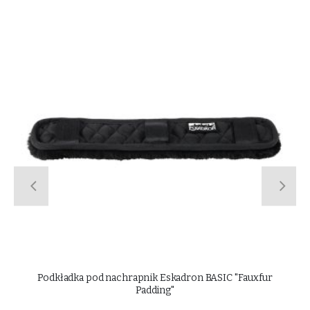
Neoprenowa podkładka pod nachrapnik Kavalkade