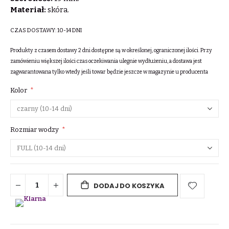
Materiał:
skóra.
CZAS DOSTAWY:
10-14 DNI
Produkty z czasem dostawy 2 dni dostępne są w określonej, ograniczonej ilości. Przy
zamówieniu większej ilości czas oczekiwania ulegnie wydłużeniu, a dostawa jest
zagwarantowana tylko wtedy jeśli towar będzie jeszcze w magazynie u producenta
Kolor
Rozmiar wodzy
DODAJ DO KOSZYKA