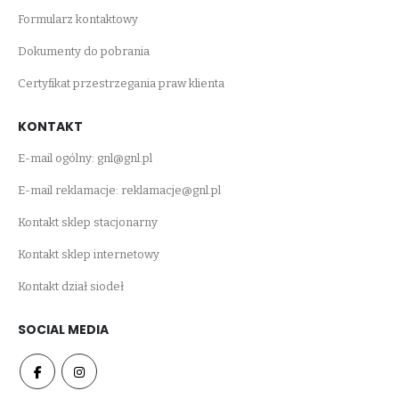
Formularz kontaktowy
Dokumenty do pobrania
Certyfikat przestrzegania praw klienta
KONTAKT
E-mail ogólny:
gnl@gnl.pl
E-mail reklamacje:
reklamacje@gnl.pl
Kontakt sklep stacjonarny
Kontakt sklep internetowy
Kontakt dział siodeł
SOCIAL MEDIA