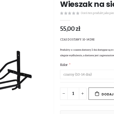
Wieszak na si
Oceń ten produkt jako pi
55,00 zł
CZAS DOSTAWY:
10-14 DNI
Produkty z czasem dostawy 2 dni dostępne są w 
ulegnie wydłużeniu, a dostawa jest zagwaranto
Kolor
DODAJ