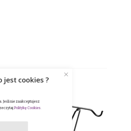
o jest cookies ?
 Jeśli nie zaakceptujesz
rzeczytaj
Politykę Cookies
.