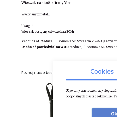
Wieszak na siodło firmy York.
Wykonany z metalu.
Uwaga!
Wieszak dostępny od września 2014r!
Producent:
Meduza, ul. Sosnowa 6E, Szczecin 71-468,
jezdziec
Osoba odpowiedzialna w UE:
Meduza, ul. Sosnowa 6E, Szczec
Cookies
Poznaj nasze bestsellery:
Używamy ciasteczek, aby ulepszać n
opcjonalnych ciasteczek poniżej, T
Ok