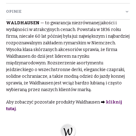
OPINIE
WALDHAUSEN
— to gwarancja niezrównanej jakości i
wydajności w atrakcyjnych cenach. Powstała w 1836 roku
firma, niecałe 60 lat później była już największym i najbardziej
rozpoznawalnym zakładem rymarskim w Niemczech.
Wysoka klasa skórzanych akcesoriów sprawia, że firma
Waldhausen do dziś jest liderem na rynku
międzynarodowym. Rozszerzenie asortymentu
jeździeckiego o wszechstronne derki, eleganckie czapraki,
solidne ochraniacze, a także modną odzież do jazdy konnej
sprawia, że Waldhausen jest wciąż bardzo lubianą i często
wybieraną przez naszych klientów marką.
Aby zobaczyć pozostałe produkty Waldhausen ⮕
kliknij
tutaj
.