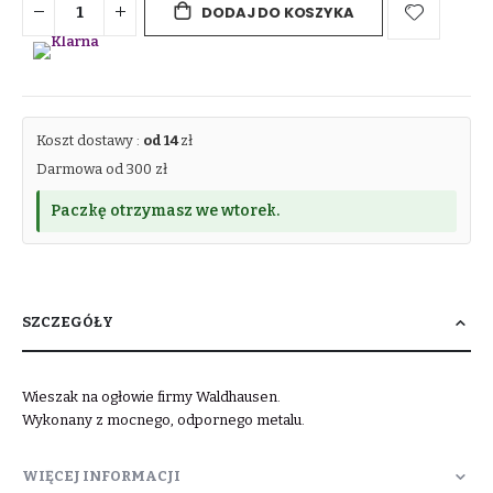
DODAJ DO KOSZYKA
Koszt dostawy :
od 14
zł
Darmowa od 300 zł
Paczkę otrzymasz we wtorek.
SZCZEGÓŁY
Wieszak na ogłowie firmy Waldhausen.
Wykonany z mocnego, odpornego metalu.
WIĘCEJ INFORMACJI