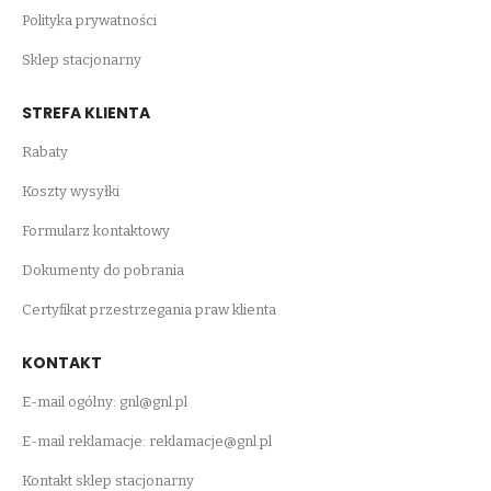
Polityka prywatności
Sklep stacjonarny
STREFA KLIENTA
Rabaty
Koszty wysyłki
Formularz kontaktowy
Dokumenty do pobrania
Certyfikat przestrzegania praw klienta
KONTAKT
E-mail ogólny:
gnl@gnl.pl
E-mail reklamacje:
reklamacje@gnl.pl
Kontakt sklep stacjonarny