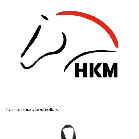
Poznaj nasze bestsellery: