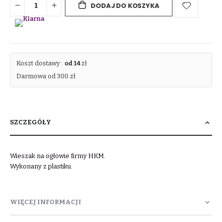
DODAJ DO KOSZYKA
Koszt dostawy :
od 14
zł
Darmowa od 300 zł
SZCZEGÓŁY
Wieszak na ogłowie firmy HKM.
Wykonany z plastiku.
WIĘCEJ INFORMACJI