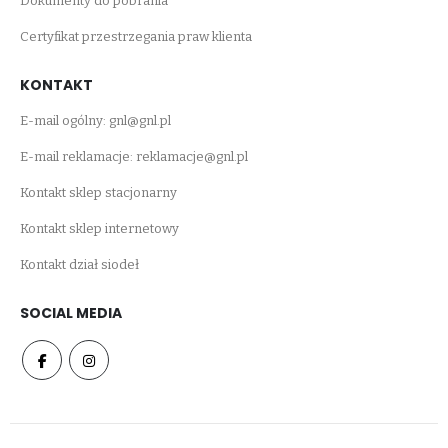
Dokumenty do pobrania
Certyfikat przestrzegania praw klienta
KONTAKT
E-mail ogólny:
gnl@gnl.pl
E-mail reklamacje:
reklamacje@gnl.pl
Kontakt sklep stacjonarny
Kontakt sklep internetowy
Kontakt dział siodeł
SOCIAL MEDIA