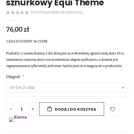
sznurkowy Equi Theme
Oceń ten produkt jako pierwszy
76,00 zł
CZAS DOSTAWY:
14-21 DNI
Produkty z czasem dostawy 2 dni dostępne są w określonej, ograniczonej ilości. Przy
zamówieniu większej ilości czas oczekiwania ulegnie wydłużeniu, a dostawa jest
zagwarantowana tylko wtedy jeśli towar będzie jeszcze w magazynie u producenta
Długość
DODAJ DO KOSZYKA