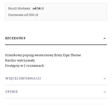
Koszt dostawy :
od 14
zł
Darmowa od 300 zł
SZCZEGÓŁY
Sznurkowy popręg westernowy firmy Equi Theme.
Bardzo wytrzymały.
Dostępny w 2 rozmiarach.
WIĘCEJ INFORMACJI
OPINIE