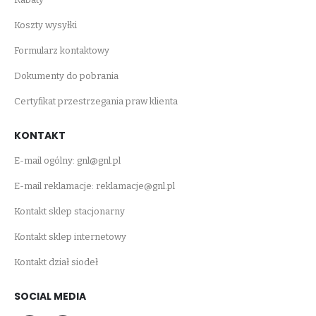
Koszty wysyłki
Formularz kontaktowy
Dokumenty do pobrania
Certyfikat przestrzegania praw klienta
KONTAKT
E-mail ogólny:
gnl@gnl.pl
E-mail reklamacje:
reklamacje@gnl.pl
Kontakt sklep stacjonarny
Kontakt sklep internetowy
Kontakt dział siodeł
SOCIAL MEDIA