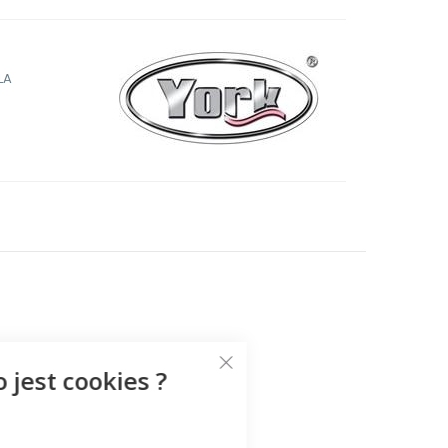
LA
o jest cookies ?