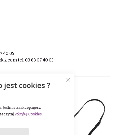
07 40 05
kkia.com
tel. 03 88 07 40 05
o jest cookies ?
 Jeśli nie zaakceptujesz
rzeczytaj
Politykę Cookies
.