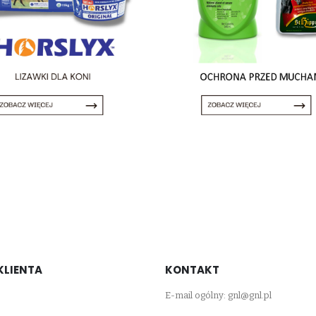
KLIENTA
KONTAKT
E-mail ogólny:
gnl@gnl.pl