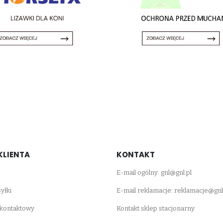
KLIENTA
KONTAKT
E-mail ogólny:
gnl@gnl.pl
yłki
E-mail reklamacje:
reklamacje@gnl
 kontaktowy
Kontakt sklep stacjonarny