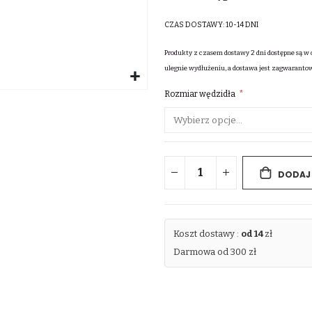
CZAS DOSTAWY:
10-14 DNI
Produkty z czasem dostawy 2 dni dostępne są w 
ulegnie wydłużeniu, a dostawa jest zagwaranto
Rozmiar wędzidła
DODAJ
Koszt dostawy :
od 14
zł
Darmowa od 300 zł