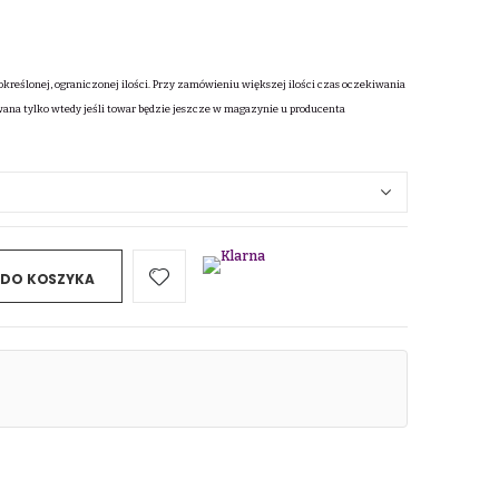
określonej, ograniczonej ilości. Przy zamówieniu większej ilości czas oczekiwania
wana tylko wtedy jeśli towar będzie jeszcze w magazynie u producenta
 DO KOSZYKA