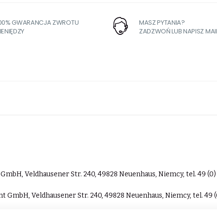
100% GWARANCJA ZWROTU
MASZ PYTANIA?
IENIĘDZY
ZADZWOŃ LUB NAPISZ MAI
bH, Veldhausener Str. 240, 49828 Neuenhaus, Niemcy, tel. 49 (0) 
GmbH, Veldhausener Str. 240, 49828 Neuenhaus, Niemcy, tel. 49 (0