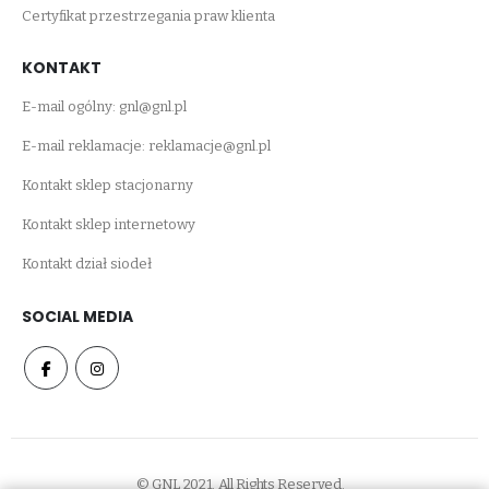
Certyfikat przestrzegania praw klienta
KONTAKT
E-mail ogólny:
gnl@gnl.pl
E-mail reklamacje:
reklamacje@gnl.pl
Kontakt sklep stacjonarny
Kontakt sklep internetowy
Kontakt dział siodeł
SOCIAL MEDIA
© GNL 2021. All Rights Reserved.