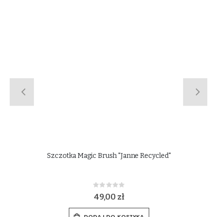
Szczotka Magic Brush "Janne Recycled"
Rating:
0%
49,00 zł
DODAJ DO KOSZYKA