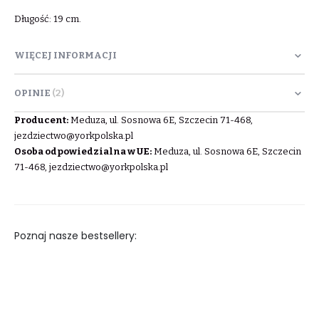
Długość: 19 cm.
WIĘCEJ INFORMACJI
OPINIE
2
Producent:
Meduza, ul. Sosnowa 6E, Szczecin 71-468,
jezdziectwo@yorkpolska.pl
Osoba odpowiedzialna w UE:
Meduza, ul. Sosnowa 6E, Szczecin
71-468,
jezdziectwo@yorkpolska.pl
Poznaj nasze bestsellery: