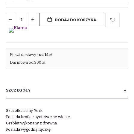
DODAJ DO KOSZYKA
Koszt dostawy :
od 14
zł
Darmowa od 300 zł
SZCZEGÓŁY
Szczotka firmy York.
Posiada krótkie syntetyczne włosie.
Grzbiet wykonany z drewna.
Posiada wygodną rączkę.