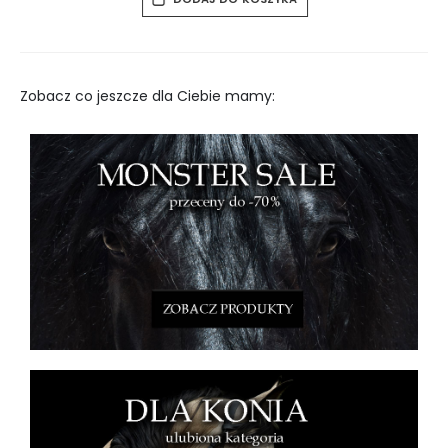
Zobacz co jeszcze dla Ciebie mamy: