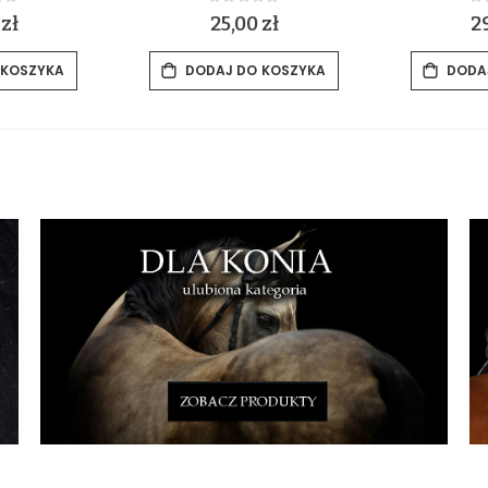
ing:
Rating:
0%
0
 zł
25,00 zł
29
 KOSZYKA
DODAJ DO KOSZYKA
DODA