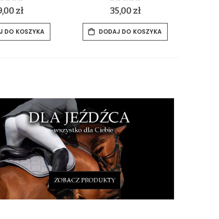
Rating:
Rating:
%
0%
,00 zł
35,00 zł
J DO KOSZYKA
DODAJ DO KOSZYKA