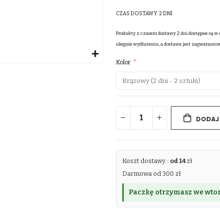
CZAS DOSTAWY:
2 DNI
Produkty z czasem dostawy 2 dni dostępne są w 
ulegnie wydłużeniu, a dostawa jest zagwaranto
Kolor
DODAJ
Koszt dostawy :
od 14
zł
Darmowa od 300 zł
Paczkę otrzymasz we wtor