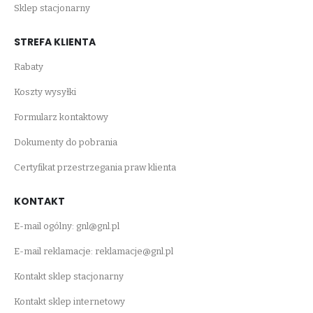
Sklep stacjonarny
STREFA KLIENTA
Rabaty
Koszty wysyłki
Formularz kontaktowy
Dokumenty do pobrania
Certyfikat przestrzegania praw klienta
KONTAKT
E-mail ogólny:
gnl@gnl.pl
E-mail reklamacje:
reklamacje@gnl.pl
Kontakt sklep stacjonarny
Kontakt sklep internetowy