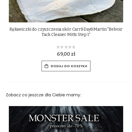
ir
Elastyczna pomoc do lonżowania Harry's Horse
Rating:
0%
65,00 zł
DODAJ DO KOSZYKA
Zobacz co jeszcze dla Ciebie mamy: