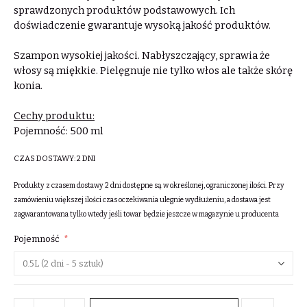
sprawdzonych produktów podstawowych. Ich
doświadczenie gwarantuje wysoką jakość produktów.
Szampon wysokiej jakości. Nabłyszczający, sprawia że
włosy są miękkie. Pielęgnuje nie tylko włos ale także skórę
konia.
Cechy produktu:
Pojemność: 500 ml
CZAS DOSTAWY:
2 DNI
Produkty z czasem dostawy 2 dni dostępne są w określonej, ograniczonej ilości. Przy
zamówieniu większej ilości czas oczekiwania ulegnie wydłużeniu, a dostawa jest
zagwarantowana tylko wtedy jeśli towar będzie jeszcze w magazynie u producenta
Pojemność