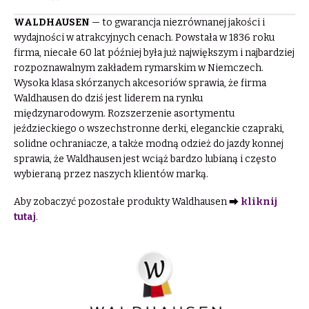
WALDHAUSEN
— to gwarancja niezrównanej jakości i
wydajności w atrakcyjnych cenach. Powstała w 1836 roku
firma, niecałe 60 lat później była już największym i najbardziej
rozpoznawalnym zakładem rymarskim w Niemczech.
Wysoka klasa skórzanych akcesoriów sprawia, że firma
Waldhausen do dziś jest liderem na rynku
międzynarodowym. Rozszerzenie asortymentu
jeździeckiego o wszechstronne derki, eleganckie czapraki,
solidne ochraniacze, a także modną odzież do jazdy konnej
sprawia, że Waldhausen jest wciąż bardzo lubianą i często
wybieraną przez naszych klientów marką.
Aby zobaczyć pozostałe produkty Waldhausen ⮕
kliknij
tutaj
.