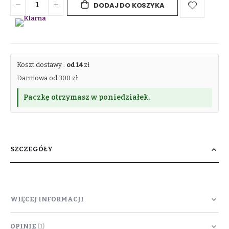
DODAJ DO KOSZYKA
Koszt dostawy :
od 14
zł
Darmowa od 300 zł
Paczkę otrzymasz w poniedziałek.
SZCZEGÓŁY
WIĘCEJ INFORMACJI
OPINIE
1