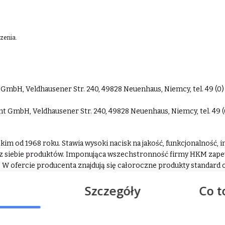
zenia.
bH, Veldhausener Str. 240, 49828 Neuenhaus, Niemcy, tel. 49 (0) 
GmbH, Veldhausener Str. 240, 49828 Neuenhaus, Niemcy, tel. 49 (0
ckim od 1968 roku. Stawia wysoki nacisk na jakość, funkcjonalność,
ez siebie produktów. Imponująca wszechstronność firmy HKM zape
ca. W ofercie producenta znajdują się całoroczne produkty standard
alami.
Szczegóły
Co t
j
.