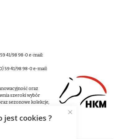
59 41/98 98-0 e-mail:
) 59 41/98 98-0 e-mail:
 innowacyjność oraz
wnia szeroki wybór
 oraz sezonowe kolekcje,
o jest cookies ?