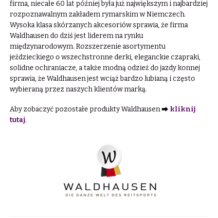
firma, niecałe 60 lat później była już największym i najbardziej
rozpoznawalnym zakładem rymarskim w Niemczech.
Wysoka klasa skórzanych akcesoriów sprawia, że firma
Waldhausen do dziś jest liderem na rynku
międzynarodowym. Rozszerzenie asortymentu
jeździeckiego o wszechstronne derki, eleganckie czapraki,
solidne ochraniacze, a także modną odzież do jazdy konnej
sprawia, że Waldhausen jest wciąż bardzo lubianą i często
wybieraną przez naszych klientów marką.
Aby zobaczyć pozostałe produkty Waldhausen ⮕
kliknij
tutaj
.