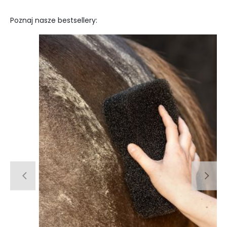
Poznaj nasze bestsellery: