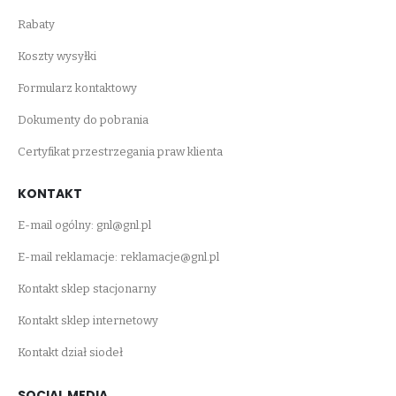
Rabaty
Koszty wysyłki
Formularz kontaktowy
Dokumenty do pobrania
Certyfikat przestrzegania praw klienta
KONTAKT
E-mail ogólny:
gnl@gnl.pl
E-mail reklamacje:
reklamacje@gnl.pl
Kontakt sklep stacjonarny
Kontakt sklep internetowy
Kontakt dział siodeł
SOCIAL MEDIA