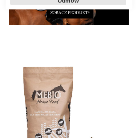
Odmów