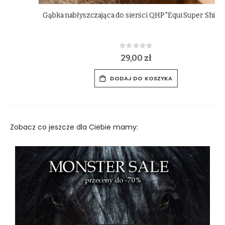
Gąbka nabłyszczająca do sierści QHP "Equi Super Shiner"
Rating:
0%
29,00 zł
DODAJ DO KOSZYKA
Zobacz co jeszcze dla Ciebie mamy: