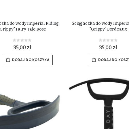
czka do wody Imperial Riding
Ściągaczka do wody Imperia
"Grippy" Fairy Tale Rose
"Grippy" Bordeaux
Rating:
Rating:
0%
0%
35,00 zł
35,00 zł
DODAJ DO KOSZYKA
DODAJ DO KOSZ