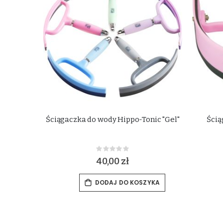
Ściągaczka do wody Hippo-Tonic "Gel"
Ścią
Rating:
0%
40,00 zł
DODAJ DO KOSZYKA