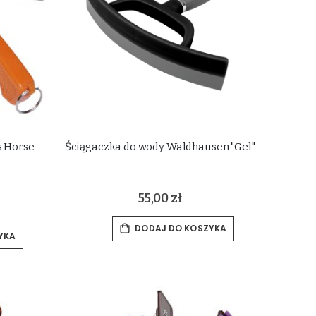
s Horse
Ściągaczka do wody Waldhausen "Gel"
55,00 zł
DODAJ DO KOSZYKA
YKA