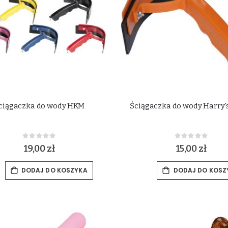
ciągaczka do wody HKM
Ściągaczka do wody Harry'
Rating:
Rating:
0%
0%
19,00 zł
15,00 zł
DODAJ DO KOSZYKA
DODAJ DO KOSZ