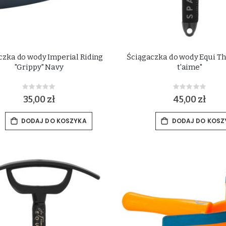
czka do wody Imperial Riding
Ściągaczka do wody Equi Th
"Grippy" Navy
t'aime"
Rating:
Rating:
0%
0%
35,00 zł
45,00 zł
DODAJ DO KOSZYKA
DODAJ DO KOSZ