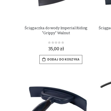
Ściągaczka do wody Imperial Riding
Ściąga
"Grippy" Walnut
Rating:
0%
35,00 zł
DODAJ DO KOSZYKA