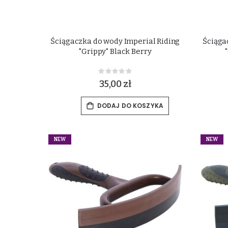
Ściągaczka do wody Imperial Riding
Ściąga
"Grippy" Black Berry
Rating:
0%
35,00 zł
DODAJ DO KOSZYKA
NEW
NEW