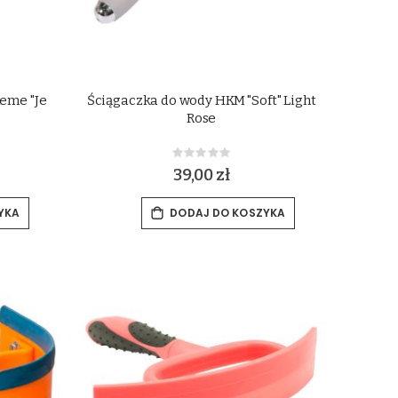
eme "Je
Ściągaczka do wody HKM "Soft" Light
Rose
Rating:
0%
39,00 zł
YKA
DODAJ DO KOSZYKA