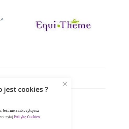
LA
o jest cookies ?
 Jeśli nie zaakceptujesz
rzeczytaj
Politykę Cookies
.