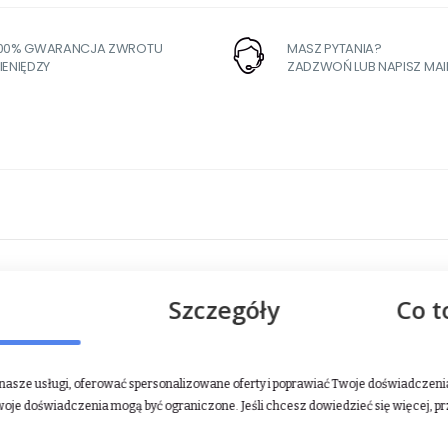
100% GWARANCJA ZWROTU
MASZ PYTANIA?
IENIĘDZY
ZADZWOŃ LUB NAPISZ MAI
Szczegóły
Co t
asze usługi, oferować spersonalizowane oferty i poprawiać Twoje doświadczenia.
woje doświadczenia mogą być ograniczone. Jeśli chcesz dowiedzieć się więcej, p