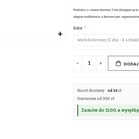
Produkty z czasem dostawy 2 dni dostępne są w 
ulegnie wydłużeniu, a dostawa jest zagwaranto
Kolor
DODAJ
Koszt dostawy :
od 14
zł
Darmowa od 300 zł
Zamów do 11:00, a wysyłk