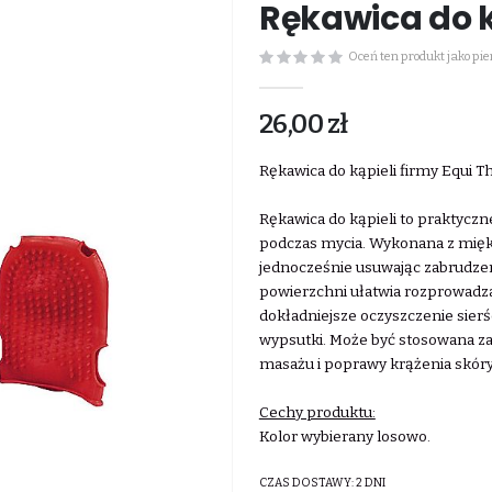
Rękawica do k
Oceń ten produkt jako pi
26,00 zł
Rękawica do kąpieli firmy Equi 
Rękawica do kąpieli to praktyczn
podczas mycia. Wykonana z miękk
jednocześnie usuwając zabrudzeni
powierzchni ułatwia rozprowadza
dokładniejsze oczyszczenie sierśc
wypsutki. Może być stosowana zar
masażu i poprawy krążenia skóry
Cechy produktu:
Kolor wybierany losowo.
CZAS DOSTAWY:
2 DNI