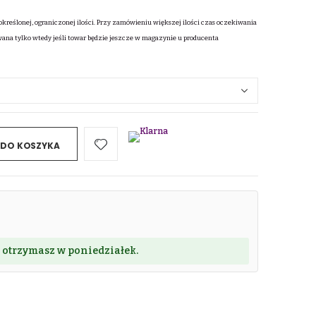
określonej, ograniczonej ilości. Przy zamówieniu większej ilości czas oczekiwania
wana tylko wtedy jeśli towar będzie jeszcze w magazynie u producenta
 DO KOSZYKA
ę otrzymasz w poniedziałek.