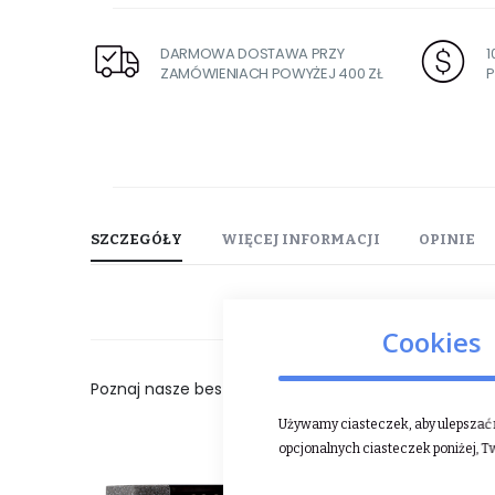
DARMOWA DOSTAWA PRZY
ZAMÓWIENIACH POWYŻEJ 400 ZŁ
P
SZCZEGÓŁY
WIĘCEJ INFORMACJI
OPINIE
Cookies
Poznaj nasze bestsellery:
Używamy ciasteczek, aby ulepszać n
opcjonalnych ciasteczek poniżej, T