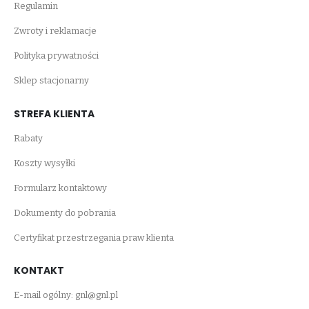
Regulamin
Zwroty i reklamacje
Polityka prywatności
Sklep stacjonarny
STREFA KLIENTA
Rabaty
Koszty wysyłki
Formularz kontaktowy
Dokumenty do pobrania
Certyfikat przestrzegania praw klienta
KONTAKT
E-mail ogólny:
gnl@gnl.pl