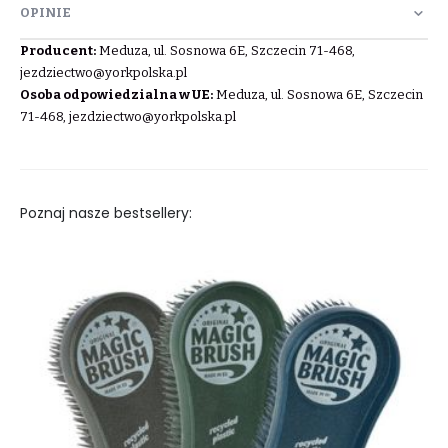
OPINIE
Producent:
Meduza, ul. Sosnowa 6E, Szczecin 71-468,
jezdziectwo@yorkpolska.pl
Osoba odpowiedzialna w UE:
Meduza, ul. Sosnowa 6E, Szczecin
71-468,
jezdziectwo@yorkpolska.pl
Poznaj nasze bestsellery: