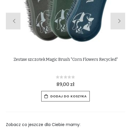
Gąbka Waldhausen
Rating:
0%
9,00 zł
DODAJ DO KOSZYKA
Zobacz co jeszcze dla Ciebie mamy: