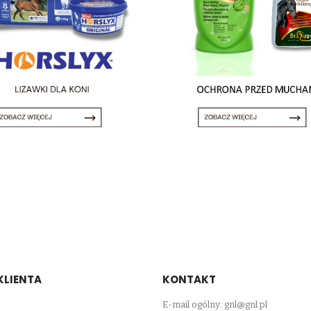
KLIENTA
KONTAKT
E-mail ogólny:
gnl@gnl.pl