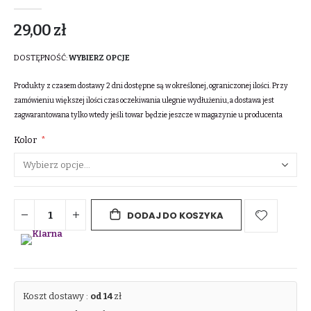
29,00 zł
DOSTĘPNOŚĆ:
WYBIERZ OPCJE
Produkty z czasem dostawy 2 dni dostępne są w określonej, ograniczonej ilości. Przy
zamówieniu większej ilości czas oczekiwania ulegnie wydłużeniu, a dostawa jest
zagwarantowana tylko wtedy jeśli towar będzie jeszcze w magazynie u producenta
Kolor
DODAJ DO KOSZYKA
Koszt dostawy :
od 14
zł