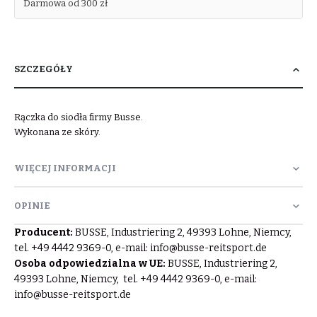
Darmowa od 300 zł
SZCZEGÓŁY
Rączka do siodła firmy Busse.
Wykonana ze skóry.
WIĘCEJ INFORMACJI
OPINIE
Producent:
BUSSE, Industriering 2, 49393 Lohne, Niemcy,
tel. +49 4442 9369-0, e-mail:
info@busse-reitsport.de
Osoba odpowiedzialna w UE:
BUSSE, Industriering 2,
49393 Lohne, Niemcy, tel. +49 4442 9369-0, e-mail:
info@busse-reitsport.de