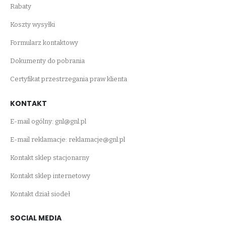
Rabaty
Koszty wysyłki
Formularz kontaktowy
Dokumenty do pobrania
Certyfikat przestrzegania praw klienta
KONTAKT
E-mail ogólny:
gnl@gnl.pl
E-mail reklamacje:
reklamacje@gnl.pl
Kontakt sklep stacjonarny
Kontakt sklep internetowy
Kontakt dział siodeł
SOCIAL MEDIA