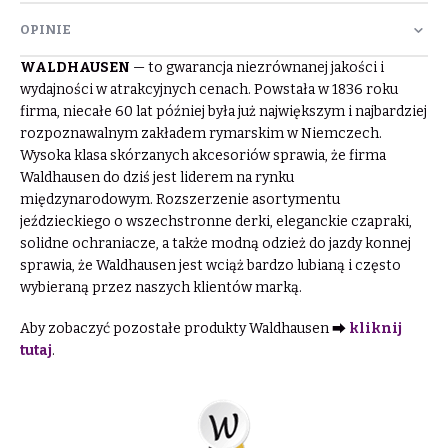
OPINIE
WALDHAUSEN
— to gwarancja niezrównanej jakości i
wydajności w atrakcyjnych cenach. Powstała w 1836 roku
firma, niecałe 60 lat później była już największym i najbardziej
rozpoznawalnym zakładem rymarskim w Niemczech.
Wysoka klasa skórzanych akcesoriów sprawia, że firma
Waldhausen do dziś jest liderem na rynku
międzynarodowym. Rozszerzenie asortymentu
jeździeckiego o wszechstronne derki, eleganckie czapraki,
solidne ochraniacze, a także modną odzież do jazdy konnej
sprawia, że Waldhausen jest wciąż bardzo lubianą i często
wybieraną przez naszych klientów marką.
Aby zobaczyć pozostałe produkty Waldhausen ⮕
kliknij
tutaj
.