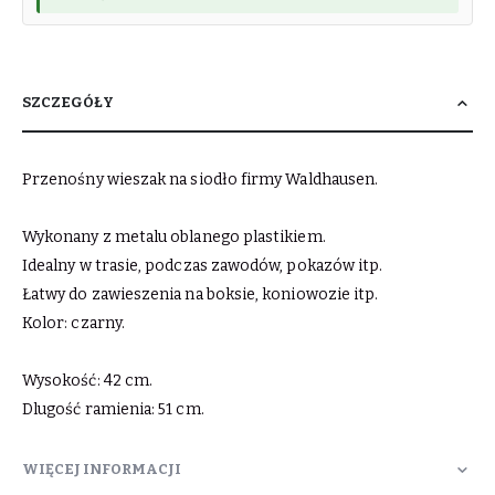
SZCZEGÓŁY
Przenośny wieszak na siodło firmy Waldhausen.
Wykonany z metalu oblanego plastikiem.
Idealny w trasie, podczas zawodów, pokazów itp.
Łatwy do zawieszenia na boksie, koniowozie itp.
Kolor: czarny.
Wysokość: 42 cm.
Dlugość ramienia: 51 cm.
WIĘCEJ INFORMACJI