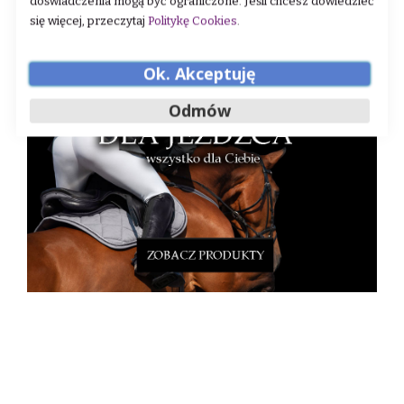
doświadczenia mogą być ograniczone. Jeśli chcesz dowiedzieć
się więcej, przeczytaj
Politykę Cookies
.
Ok. Akceptuję
Odmów