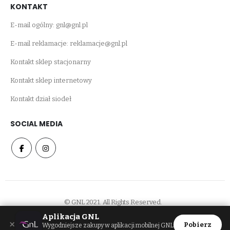
KONTAKT
E-mail ogólny:
gnl@gnl.pl
E-mail reklamacje:
reklamacje@gnl.pl
Kontakt sklep stacjonarny
Kontakt sklep internetowy
Kontakt dział siodeł
SOCIAL MEDIA
© GNL 2021. All Rights Reserved.
Aplikacja GNL
×
Pobierz
Wygodniejsze zakupy w aplikacji mobilnej GNL