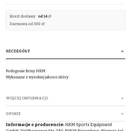
Koszt dostawy :
od 14
zł
Darmowa od 300 zł
SZCZEGÓŁY
Podogonie firmy HKM.
Wykonane z wysokiej jakosci skóry.
WIĘCEJ INFORMACJI
OPINIE
Informacje o producencie:
HKM Sports Equipment