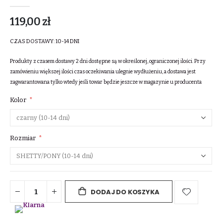
119,00 zł
CZAS DOSTAWY:
10-14 DNI
Produkty z czasem dostawy 2 dni dostępne są w określonej, ograniczonej ilości. Przy
zamówieniu większej ilości czas oczekiwania ulegnie wydłużeniu, a dostawa jest
zagwarantowana tylko wtedy jeśli towar będzie jeszcze w magazynie u producenta
Kolor
Rozmiar
DODAJ DO KOSZYKA