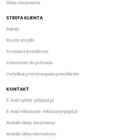
Sklep stacjonarny
STREFA KLIENTA
Rabaty
Koszty wysyłki
Formularz kontaktowy
Dokumenty do pobrania
Certyfikat przestrzegania praw klienta
KONTAKT
E-mail ogólny:
gnl@gnl.pl
E-mail reklamacje:
reklamacje@gnl.pl
Kontakt sklep stacjonarny
Kontakt sklep internetowy