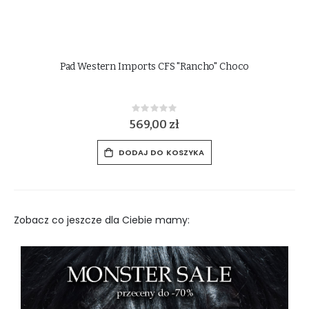
Pad Western Imports CFS "Rancho" Choco
Rating:
0%
569,00 zł
DODAJ DO KOSZYKA
Zobacz co jeszcze dla Ciebie mamy: