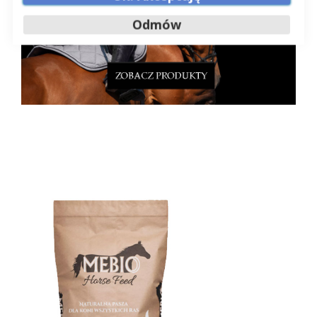
Odmów