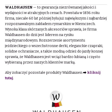
WALDHAUSEN
— to gwarancja niezrównanej jakości i
wydajności w atrakcyjnych cenach. Powstała w 1836 roku
firma, niecałe 60 lat później była już największym i najbardziej
rozpoznawalnym zakładem rymarskim w Niemczech.
Wysoka klasa skórzanych akcesoriów sprawia, że firma
Waldhausen do dziś jest liderem na rynku
międzynarodowym. Rozszerzenie asortymentu
jeździeckiego o wszechstronne derki, eleganckie czapraki,
solidne ochraniacze, a także modną odzież do jazdy konnej
sprawia, że Waldhausen jest wciąż bardzo lubianą i często
wybieraną przez naszych klientów marką.
Aby zobaczyć pozostałe produkty Waldhausen ⮕
kliknij
tutaj
.