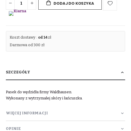
DODAJ DO KOSZYKA
Koszt dostawy :
od 14
zł
Darmowa od 300 zł
SZCZEGÓŁY
Pasek do wędzidła firmy Waldhausen.
Wykonany z wytrzymałej skóry i łańcuszka.
WIĘCEJ INFORMACJI
OPINIE