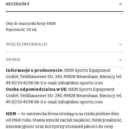
SZCZEGÓŁY
Olej do maszynki firmy HKM.
Pojemność: 50 ml.
WIĘCEJ INFORMACJI
OPINIE
Informacje o producencie:
HKM Sports Equipment
GmbH, Veldhausener Str. 240, 49828 Neuenhaus, Niemcy, tel.
49 (0) 59 41/98 98-0 e-mail:
info@hkm-sports.com
Osoba odpowiedzialna w UE:
HKM Sports Equipment
GmbH, Veldhausener Str. 240, 49828 Neuenhaus, Niemcy, tel.
49 (0) 59 41/98 98-0 e-mail:
info@hkm-sports.com
HKM
— to niemiecka firma istniejąca na rynku jeździeckim
od 1968 roku. Stawia wysoki nacisk na jakość, funkcjonalność,
innowacyjność oraz korzystny stosunek jakości do ceny