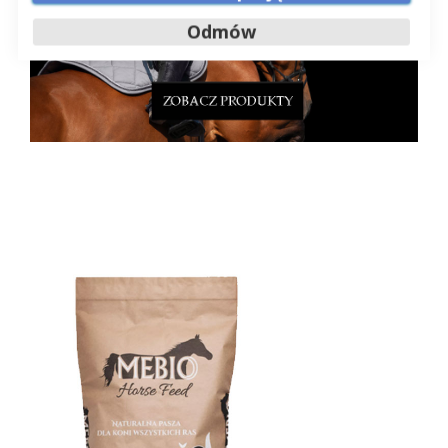
Odmów