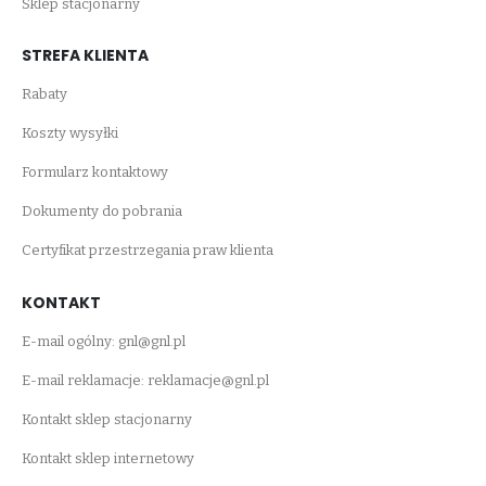
Sklep stacjonarny
STREFA KLIENTA
Rabaty
Koszty wysyłki
Formularz kontaktowy
Dokumenty do pobrania
Certyfikat przestrzegania praw klienta
KONTAKT
E-mail ogólny:
gnl@gnl.pl
E-mail reklamacje:
reklamacje@gnl.pl
Kontakt sklep stacjonarny
Kontakt sklep internetowy