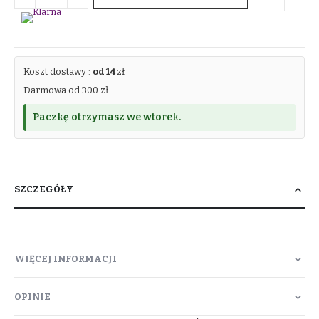
Koszt dostawy :
od 14
zł
Darmowa od 300 zł
Paczkę otrzymasz we wtorek.
SZCZEGÓŁY
WIĘCEJ INFORMACJI
OPINIE