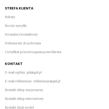
STREFA KLIENTA
Rabaty
Koszty wysyłki
Formularz kontaktowy
Dokumenty do pobrania
Certyfikat przestrzegania praw klienta
KONTAKT
E-mail ogólny:
gnl@gnl.pl
E-mail reklamacje:
reklamacje@gnl.pl
Kontakt sklep stacjonarny
Kontakt sklep internetowy
Kontakt dział siodeł