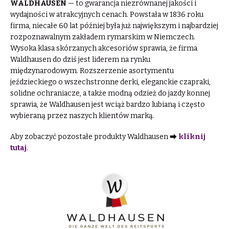
WALDHAUSEN
— to gwarancja niezrównanej jakości i
wydajności w atrakcyjnych cenach. Powstała w 1836 roku
firma, niecałe 60 lat później była już największym i najbardziej
rozpoznawalnym zakładem rymarskim w Niemczech.
Wysoka klasa skórzanych akcesoriów sprawia, że firma
Waldhausen do dziś jest liderem na rynku
międzynarodowym. Rozszerzenie asortymentu
jeździeckiego o wszechstronne derki, eleganckie czapraki,
solidne ochraniacze, a także modną odzież do jazdy konnej
sprawia, że Waldhausen jest wciąż bardzo lubianą i często
wybieraną przez naszych klientów marką.
Aby zobaczyć pozostałe produkty Waldhausen ⮕
kliknij
tutaj
.