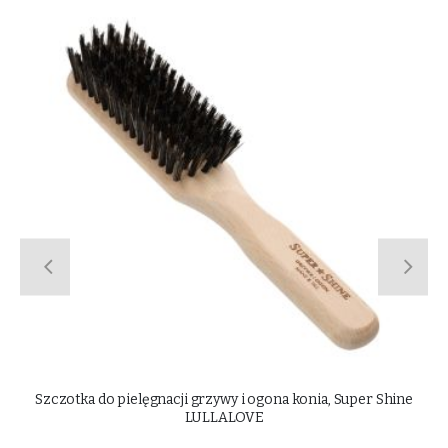
e
Szczotka do mokrego błota, Super Shine LULLALOVE