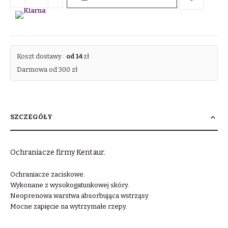
Koszt dostawy :
od 14
zł
Darmowa od 300 zł
SZCZEGÓŁY
Ochraniacze firmy Kentaur.
Ochraniacze zaciskowe.
Wykonane z wysokogatunkowej skóry.
Neoprenowa warstwa absorbująca wstrząsy.
Mocne zapięcie na wytrzymałe rzepy.