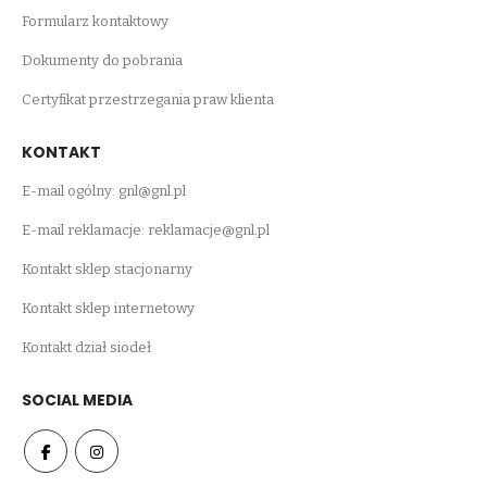
Formularz kontaktowy
Dokumenty do pobrania
Certyfikat przestrzegania praw klienta
KONTAKT
E-mail ogólny:
gnl@gnl.pl
E-mail reklamacje:
reklamacje@gnl.pl
Kontakt sklep stacjonarny
Kontakt sklep internetowy
Kontakt dział siodeł
SOCIAL MEDIA