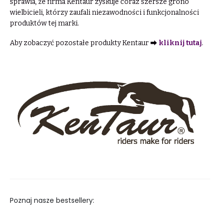
sprawia, że firma Kentaur zyskuje coraz szersze grono
wielbicieli, którzy zaufali niezawodności i funkcjonalności
produktów tej marki.
Aby zobaczyć pozostałe produkty Kentaur ⮕
kliknij tutaj
.
Poznaj nasze bestsellery: