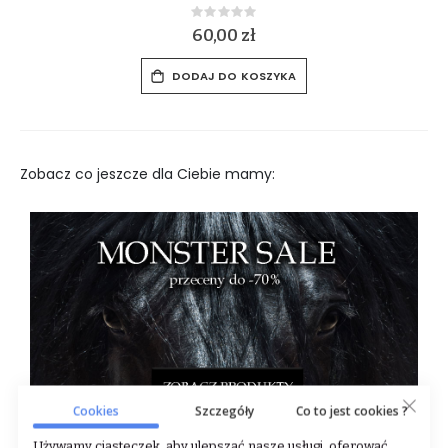
Rating:
0%
50,00 zł
DODAJ DO KOSZYKA
Zobacz co jeszcze dla Ciebie mamy:
Cookies
Szczegóły
Co to jest cookies ?
Używamy ciasteczek, aby ulepszać nasze usługi, oferować