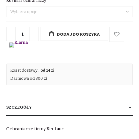
Rozmiar ochraniaczy
DODAJ DO KOSZYKA
Koszt dostawy :
od 14
zł
Darmowa od 300 zł
SZCZEGÓŁY
Ochraniacze firmy Kentaur.