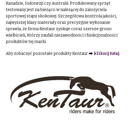
Kanadzie, Indonezji czy Australii. Produkowany sprzęt
testowany jest na bieżąco w należącej do założyciela
sportowej stajni skokowej. Szczegółowa kontrola jakości,
najwyższej klasy materiały oraz precyzyjne wykonanie
sprawia, że firma Kentaur zyskuje coraz szersze grono
wielbicieli, którzy zaufali niezawodności i funkcjonalności
produktów tej marki.
Aby zobaczyć pozostałe produkty Kentaur ⮕
kliknij tutaj
.