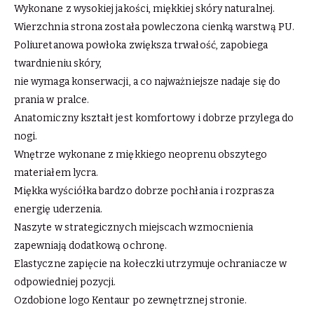
Wykonane z wysokiej jakości, miękkiej skóry naturalnej.
Wierzchnia strona została powleczona cienką warstwą PU.
Poliuretanowa powłoka zwiększa trwałość, zapobiega
twardnieniu skóry,
nie wymaga konserwacji, a co najważniejsze nadaje się do
prania w pralce.
Anatomiczny kształt jest komfortowy i dobrze przylega do
nogi.
Wnętrze wykonane z miękkiego neoprenu obszytego
materiałem lycra.
Miękka wyściółka bardzo dobrze pochłania i rozprasza
energię uderzenia.
Naszyte w strategicznych miejscach wzmocnienia
zapewniają dodatkową ochronę.
Elastyczne zapięcie na kołeczki utrzymuje ochraniacze w
odpowiedniej pozycji.
Ozdobione logo Kentaur po zewnętrznej stronie.