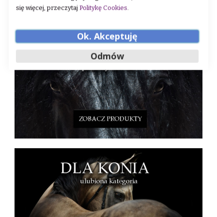
się więcej, przeczytaj
Politykę Cookies
.
Zobacz co jeszcze dla Ciebie mamy:
Ok. Akceptuję
Odmów