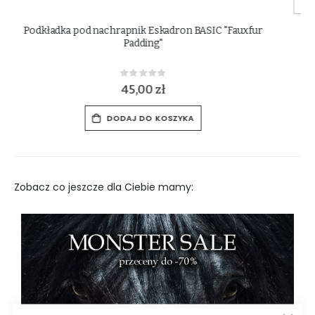
Neoprenowa podkładka pod nachrapnik Kavalkade
Rating:
0%
6,00 zł
DODAJ DO KOSZYKA
Zobacz co jeszcze dla Ciebie mamy: