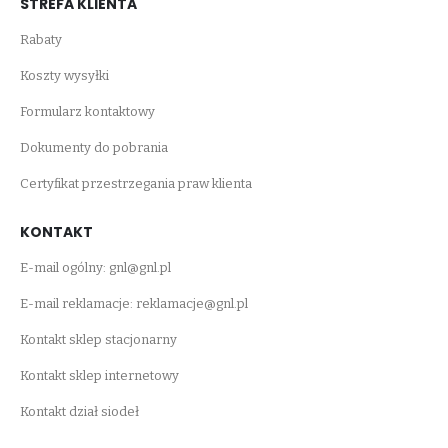
STREFA KLIENTA
Rabaty
Koszty wysyłki
Formularz kontaktowy
Dokumenty do pobrania
Certyfikat przestrzegania praw klienta
KONTAKT
E-mail ogólny:
gnl@gnl.pl
E-mail reklamacje:
reklamacje@gnl.pl
Kontakt sklep stacjonarny
Kontakt sklep internetowy
Kontakt dział siodeł