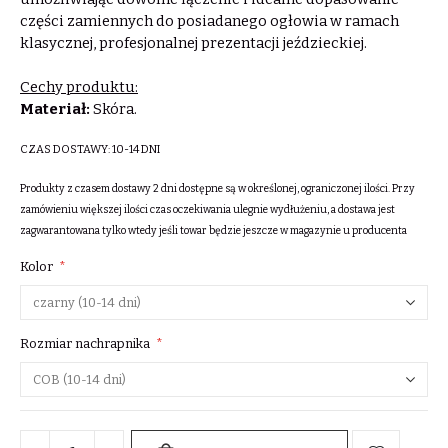
części zamiennych do posiadanego ogłowia w ramach
klasycznej, profesjonalnej prezentacji jeździeckiej.
Cechy produktu:
Materiał:
Skóra.
CZAS DOSTAWY:
10-14 DNI
Produkty z czasem dostawy 2 dni dostępne są w określonej, ograniczonej ilości. Przy
zamówieniu większej ilości czas oczekiwania ulegnie wydłużeniu, a dostawa jest
zagwarantowana tylko wtedy jeśli towar będzie jeszcze w magazynie u producenta
Kolor
Rozmiar nachrapnika