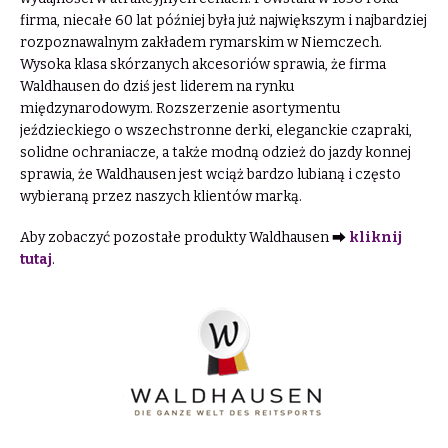
firma, niecałe 60 lat później była już największym i najbardziej
rozpoznawalnym zakładem rymarskim w Niemczech.
Wysoka klasa skórzanych akcesoriów sprawia, że firma
Waldhausen do dziś jest liderem na rynku
międzynarodowym. Rozszerzenie asortymentu
jeździeckiego o wszechstronne derki, eleganckie czapraki,
solidne ochraniacze, a także modną odzież do jazdy konnej
sprawia, że Waldhausen jest wciąż bardzo lubianą i często
wybieraną przez naszych klientów marką.
Aby zobaczyć pozostałe produkty Waldhausen ⮕
kliknij
tutaj
.