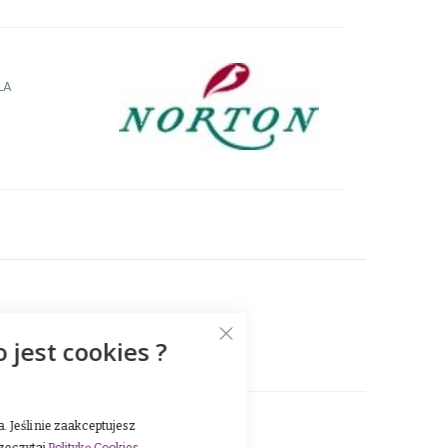
LA
7 40 05
o jest cookies ?
 Jeśli nie zaakceptujesz