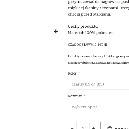
przymocować do nagłówka i pask
miękkiej tkaniny z rzepami. Brze
chroni przed otarciami.
Cechy produktu:
Materiał: 100% poliester.
CZAS DOSTAWY:
10-14 DNI
Produkty z czasem dostawy 2 dni dostępne są w 
ulegnie wydłużeniu, a dostawa jest zagwaranto
Kolor
Rozmiar