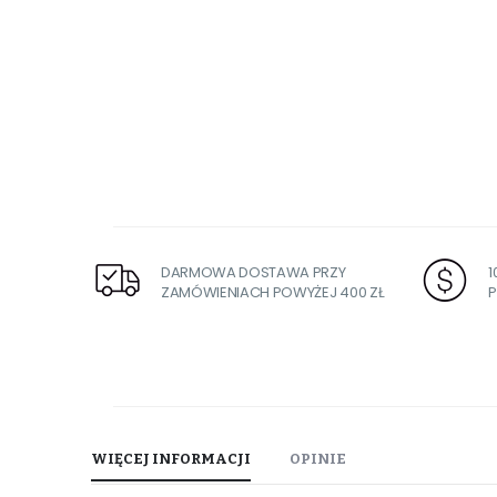
DARMOWA DOSTAWA PRZY
ZAMÓWIENIACH POWYŻEJ 400 ZŁ
P
WIĘCEJ INFORMACJI
OPINIE