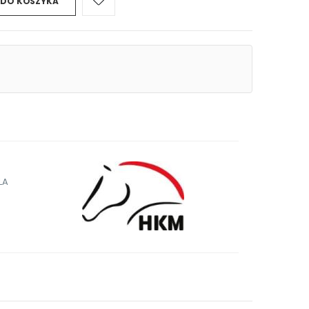
 DO KOSZYKA
LA