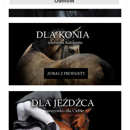
Odmów