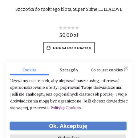
e
Szczotka do mokrego błota, Super Shine LULLALOVE
Rating:
0%
50,00 zł
DODAJ DO KOSZYKA
Cookies
Szczegóły
Co to jest cookies ?
Zobacz co jeszcze dla Ciebie mamy:
Używamy ciasteczek, aby ulepszać nasze usługi, oferować
spersonalizowane oferty i poprawiać Twoje doświadczenia.
Jeśli nie zaakceptujesz opcjonalnych ciasteczek poniżej, Twoje
doświadczenia mogą być ograniczone. Jeśli chcesz dowiedzieć
się więcej, przeczytaj
Politykę Cookies
.
Ok. Akceptuję