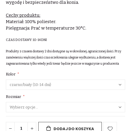
wygodę i bezpieczeństwo dla konia.
Cechy produktu:
Materiał: 100% poliester.
Pielęgnacja: Prać w temperaturze 30°C.
CZAS DOSTAWY:
10-14 DNI
Produkty z czasem dostawy 2 dni dostępne są w określonej, ograniczonej ilości. Przy
zamówieniu większej ilości czas oczekiwania ulegnie wydłużeniu, a dostawa jest
zagwarantowana tylko wtedy jeśli towar będzie jeszcze w magazynie u producenta
Kolor
Rozmiar
DODAJ DO KOSZYKA