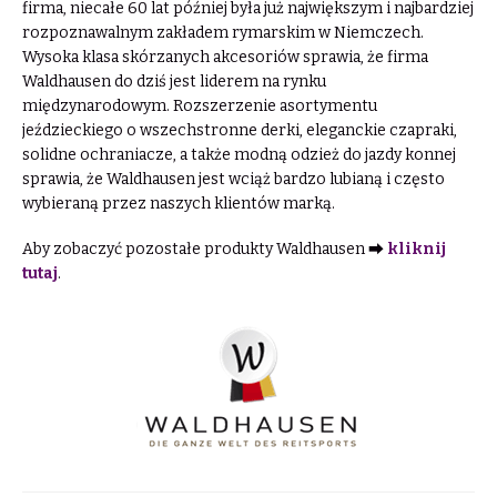
firma, niecałe 60 lat później była już największym i najbardziej
rozpoznawalnym zakładem rymarskim w Niemczech.
Wysoka klasa skórzanych akcesoriów sprawia, że firma
Waldhausen do dziś jest liderem na rynku
międzynarodowym. Rozszerzenie asortymentu
jeździeckiego o wszechstronne derki, eleganckie czapraki,
solidne ochraniacze, a także modną odzież do jazdy konnej
sprawia, że Waldhausen jest wciąż bardzo lubianą i często
wybieraną przez naszych klientów marką.
Aby zobaczyć pozostałe produkty Waldhausen ⮕
kliknij
tutaj
.