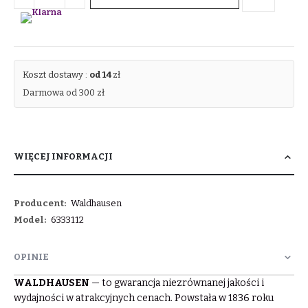
Koszt dostawy :
od 14
zł
Darmowa od 300 zł
WIĘCEJ INFORMACJI
Więcej
Waldhausen
informacji
6333112
OPINIE
WALDHAUSEN
— to gwarancja niezrównanej jakości i
wydajności w atrakcyjnych cenach. Powstała w 1836 roku