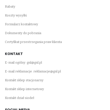
Rabaty
Koszty wysyłki
Formularz kontaktowy
Dokumenty do pobrania
Certyfikat przestrzegania praw klienta
KONTAKT
E-mail ogólny:
gnl@gnl.pl
E-mail reklamacje:
reklamacje@gnl.pl
Kontakt sklep stacjonarny
Kontakt sklep internetowy
Kontakt dział siodeł
SOCIAL MEDIA