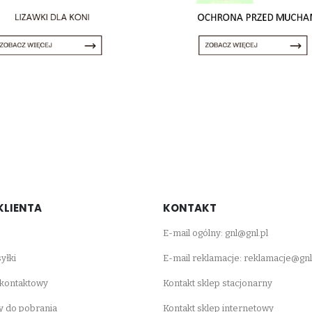
KLIENTA
KONTAKT
E-mail ogólny:
gnl@gnl.pl
yłki
E-mail reklamacje:
reklamacje@gnl
 kontaktowy
Kontakt sklep stacjonarny
 do pobrania
Kontakt sklep internetowy