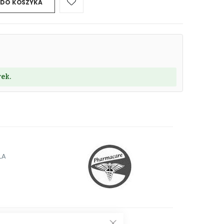
 DO KOSZYKA
ek.
LA