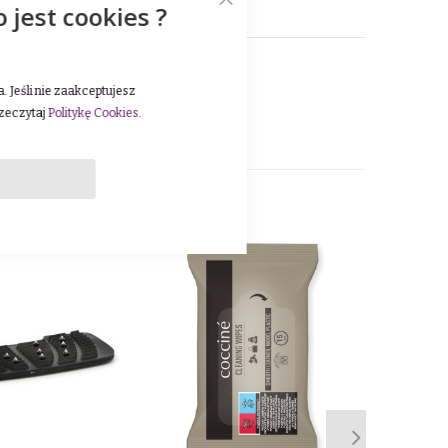
o jest cookies ?
 Jeśli nie zaakceptujesz
rzeczytaj
Politykę Cookies
.