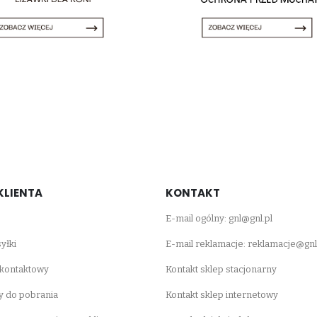
KLIENTA
KONTAKT
E-mail ogólny:
gnl@gnl.pl
yłki
E-mail reklamacje:
reklamacje@gnl
 kontaktowy
Kontakt sklep stacjonarny
 do pobrania
Kontakt sklep internetowy