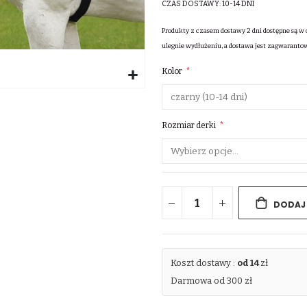
CZAS DOSTAWY:
10-14 DNI
Produkty z czasem dostawy 2 dni dostępne są w 
ulegnie wydłużeniu, a dostawa jest zagwaranto
Kolor
Rozmiar derki
DODAJ
Koszt dostawy :
od 14
zł
Darmowa od 300 zł