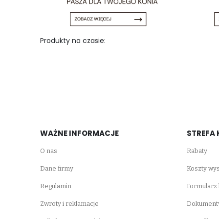
Produkty na czasie:
WAŻNE INFORMACJE
STREFA 
O nas
Rabaty
Dane firmy
Koszty wys
Regulamin
Formularz
Zwroty i reklamacje
Dokumenty