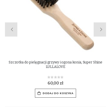
e
Szczotka do mokrego błota, Super Shine LULLALOVE
Rating:
0%
50,00 zł
DODAJ DO KOSZYKA