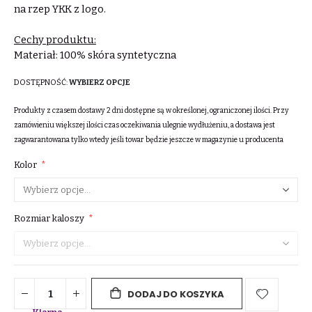
na rzep YKK z logo.
Cechy produktu:
Materiał: 100% skóra syntetyczna
DOSTĘPNOŚĆ:
WYBIERZ OPCJE
Produkty z czasem dostawy 2 dni dostępne są w określonej, ograniczonej ilości. Przy
zamówieniu większej ilości czas oczekiwania ulegnie wydłużeniu, a dostawa jest
zagwarantowana tylko wtedy jeśli towar będzie jeszcze w magazynie u producenta
Kolor
Rozmiar kaloszy
DODAJ DO KOSZYKA