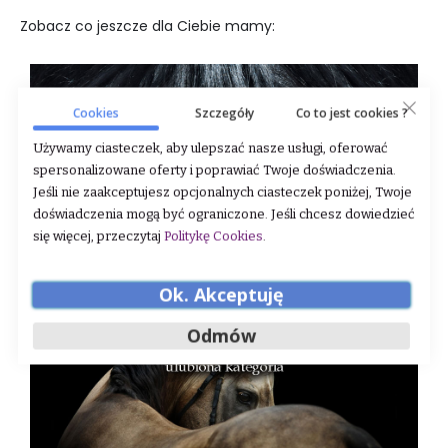
Zobacz co jeszcze dla Ciebie mamy:
Cookies
Szczegóły
Co to jest cookies ?
Używamy ciasteczek, aby ulepszać nasze usługi, oferować
spersonalizowane oferty i poprawiać Twoje doświadczenia.
Jeśli nie zaakceptujesz opcjonalnych ciasteczek poniżej, Twoje
doświadczenia mogą być ograniczone. Jeśli chcesz dowiedzieć
się więcej, przeczytaj
Politykę Cookies
.
Ok. Akceptuję
Odmów