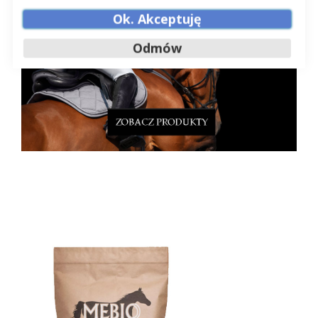
Ok. Akceptuję
Odmów