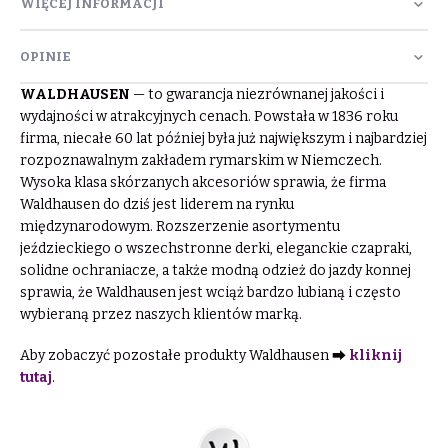
WIĘCEJ INFORMACJI
OPINIE
WALDHAUSEN
— to gwarancja niezrównanej jakości i
wydajności w atrakcyjnych cenach. Powstała w 1836 roku
firma, niecałe 60 lat później była już największym i najbardziej
rozpoznawalnym zakładem rymarskim w Niemczech.
Wysoka klasa skórzanych akcesoriów sprawia, że firma
Waldhausen do dziś jest liderem na rynku
międzynarodowym. Rozszerzenie asortymentu
jeździeckiego o wszechstronne derki, eleganckie czapraki,
solidne ochraniacze, a także modną odzież do jazdy konnej
sprawia, że Waldhausen jest wciąż bardzo lubianą i często
wybieraną przez naszych klientów marką.
Aby zobaczyć pozostałe produkty Waldhausen ⮕
kliknij
tutaj
.