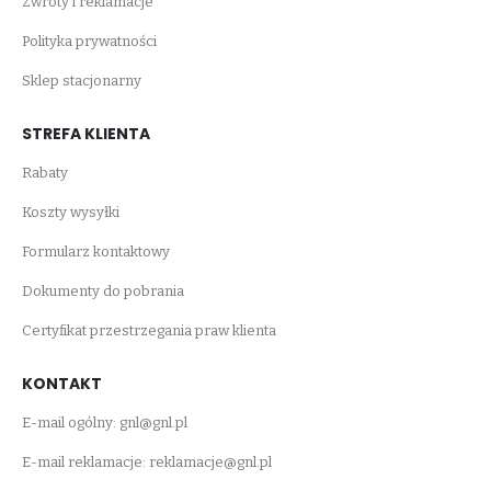
Zwroty i reklamacje
Polityka prywatności
Sklep stacjonarny
STREFA KLIENTA
Rabaty
Koszty wysyłki
Formularz kontaktowy
Dokumenty do pobrania
Certyfikat przestrzegania praw klienta
KONTAKT
E-mail ogólny:
gnl@gnl.pl
E-mail reklamacje:
reklamacje@gnl.pl