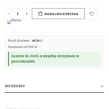
DODAJ DO KOSZYKA
Koszt dostawy :
od 14
zł
Darmowa od 300 zł
Zamów do 11:00, a wysyłkę otrzymasz w
poniedziałek.
SZCZEGÓŁY