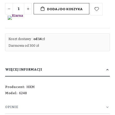
DODAJ DO KOSZYKA
Koszt dostawy :
od 14
zł
Darmowa od 300 zł
WIĘCEJ INFORMACJI
Więcej
HKM
informacji
6248
OPINIE