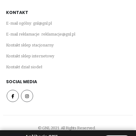
KONTAKT
E-mail ogólny:
gnl@gnl.pl
E-mail reklamacje:
reklamacje@gnl.pl
Kontakt sklep stacjonarny
Kontakt sklep internetowy
Kontakt dział siodeł
SOCIAL MEDIA
© GNL 2021. All Rights Reserved.