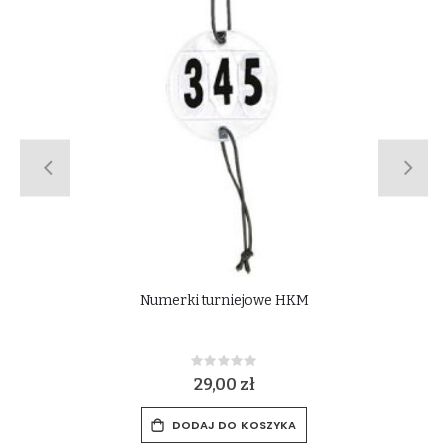
Numerki turniejowe HKM
Rating:
0%
29,00 zł
DODAJ DO KOSZYKA