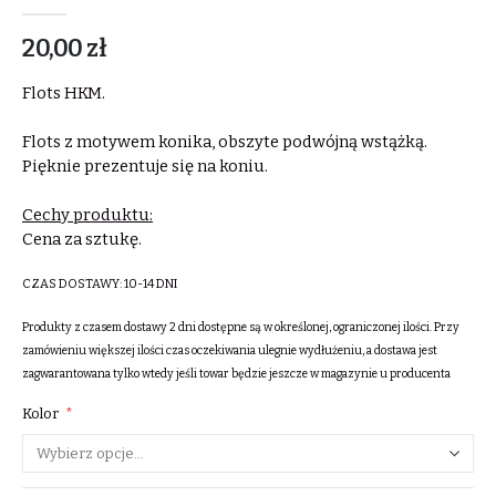
20,00 zł
Flots HKM.
Flots z motywem konika, obszyte podwójną wstążką.
Pięknie prezentuje się na koniu.
Cechy produktu:
Cena za sztukę.
CZAS DOSTAWY:
10-14 DNI
Produkty z czasem dostawy 2 dni dostępne są w określonej, ograniczonej ilości. Przy
zamówieniu większej ilości czas oczekiwania ulegnie wydłużeniu, a dostawa jest
zagwarantowana tylko wtedy jeśli towar będzie jeszcze w magazynie u producenta
Kolor